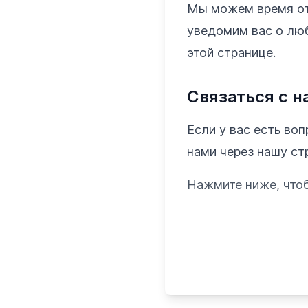
Мы можем время от
уведомим вас о лю
этой странице.
Связаться с н
Если у вас есть во
нами через нашу ст
Нажмите ниже, чтоб