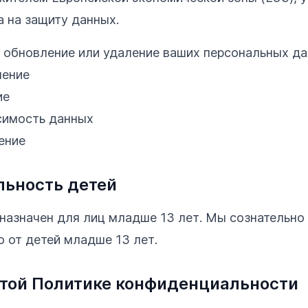
 на защиту данных.
, обновление или удаление ваших персональных д
ление
ие
симость данных
ение
ьность детей
назначен для лиц младше 13 лет. Мы сознательно
 от детей младше 13 лет.
этой Политике конфиденциальности