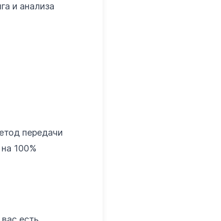
га и анализа
метод передачи
 на 100%
 вас есть