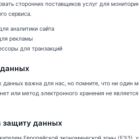
вать сторонних поставщиков услуг для мониторин
го сервиса.
 для аналитики сайта
для рекламы
ссоры для транзакций
 данных
 данных важна для нас, но помните, что ни один 
нет или метод электронного хранения не является
а защиту данных
жителем Европейской экономической зоны (ЕЭЗ), у