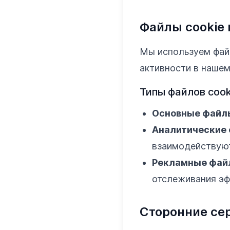
Файлы cookie 
Мы используем фай
активности в нашем
Типы файлов cook
Основные файлы
Аналитические 
взаимодействуют
Рекламные файл
отслеживания эф
Сторонние се