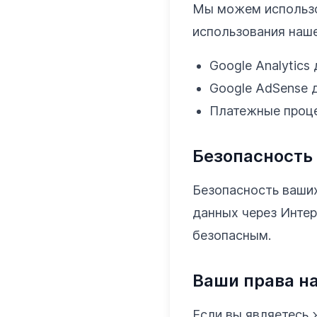
Мы можем использо
использования наше
Google Analytics
Google AdSense 
Платежные проце
Безопасность
Безопасность ваших
данных через Интер
безопасным.
Ваши права н
Если вы являетесь 