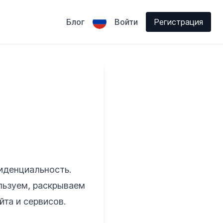
Блог
Войти
Регистрация
иденциальность.
льзуем, раскрываем
та и сервисов.