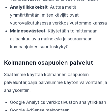
Analytiikkakeksit
: Auttaa meitä
ymmärtämään, miten kävijät ovat
vuorovaikutuksessa verkkosivustomme kanssa
Mainosevästeet
: Käytetään toimittamaan
asiaankuuluvia mainoksia ja seuraamaan
kampanjoiden suorituskykyä
Kolmannen osapuolen palvelut
Saatamme käyttää kolmannen osapuolen
palveluntarjoajia palvelumme käytön valvontaan ja
analysointiin.
Google Analytics verkkosivuston analytiikkaan
Google AdSense mainontaan