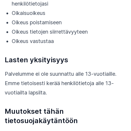
henkilötietojasi
Oikaisuoikeus
Oikeus poistamiseen
Oikeus tietojen siirrettävyyteen
Oikeus vastustaa
Lasten yksityisyys
Palvelumme ei ole suunnattu alle 13-vuotiaille.
Emme tietoisesti kerää henkilötietoja alle 13-
vuotiailta lapsilta.
Muutokset tähän
tietosuojakäytäntöön