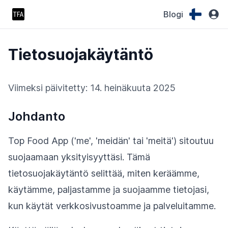
Blogi
Tietosuojakäytäntö
Viimeksi päivitetty: 14. heinäkuuta 2025
Johdanto
Top Food App ('me', 'meidän' tai 'meitä') sitoutuu
suojaamaan yksityisyyttäsi. Tämä
tietosuojakäytäntö selittää, miten keräämme,
käytämme, paljastamme ja suojaamme tietojasi,
kun käytät verkkosivustoamme ja palveluitamme.