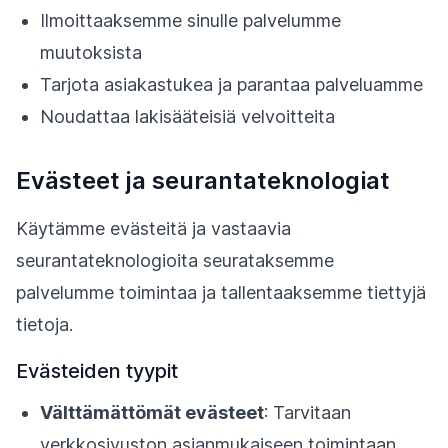
Ilmoittaaksemme sinulle palvelumme
muutoksista
Tarjota asiakastukea ja parantaa palveluamme
Noudattaa lakisääteisiä velvoitteita
Evästeet ja seurantateknologiat
Käytämme evästeitä ja vastaavia
seurantateknologioita seurataksemme
palvelumme toimintaa ja tallentaaksemme tiettyjä
tietoja.
Evästeiden tyypit
Välttämättömät evästeet
: Tarvitaan
verkkosivuston asianmukaiseen toimintaan