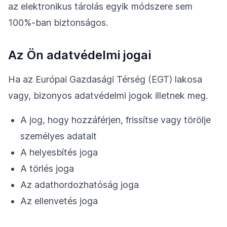
az elektronikus tárolás egyik módszere sem
100%-ban biztonságos.
Az Ön adatvédelmi jogai
Ha az Európai Gazdasági Térség (EGT) lakosa
vagy, bizonyos adatvédelmi jogok illetnek meg.
A jog, hogy hozzáférjen, frissítse vagy törölje
személyes adatait
A helyesbítés joga
A törlés joga
Az adathordozhatóság joga
Az ellenvetés joga