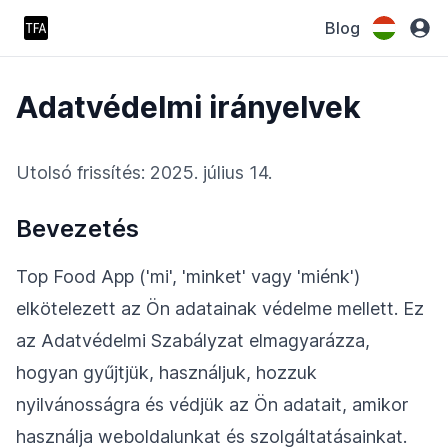
Blog
Adatvédelmi irányelvek
Utolsó frissítés: 2025. július 14.
Bevezetés
Top Food App ('mi', 'minket' vagy 'miénk')
elkötelezett az Ön adatainak védelme mellett. Ez
az Adatvédelmi Szabályzat elmagyarázza,
hogyan gyűjtjük, használjuk, hozzuk
nyilvánosságra és védjük az Ön adatait, amikor
használja weboldalunkat és szolgáltatásainkat.