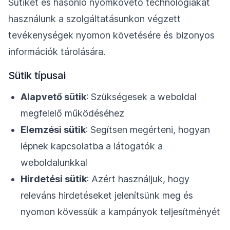
Sütiket és hasonló nyomkövető technológiákat
használunk a szolgáltatásunkon végzett
tevékenységek nyomon követésére és bizonyos
információk tárolására.
Sütik típusai
Alapvető sütik
: Szükségesek a weboldal
megfelelő működéséhez
Elemzési sütik
: Segítsen megérteni, hogyan
lépnek kapcsolatba a látogatók a
weboldalunkkal
Hirdetési sütik
: Azért használjuk, hogy
releváns hirdetéseket jelenítsünk meg és
nyomon kövessük a kampányok teljesítményét