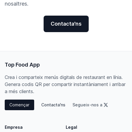
nosaltres.
Contacta'ns
Top Food App
Crea i comparteix menús digitals de restaurant en línia.
Genera codis QR per compartir instantàniament i arribar
a més clients.
Començar
Contacta'ns
Segueix-nos a
Empresa
Legal