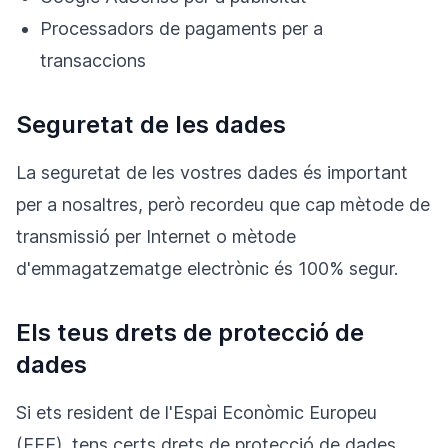
Processadors de pagaments per a
transaccions
Seguretat de les dades
La seguretat de les vostres dades és important
per a nosaltres, però recordeu que cap mètode de
transmissió per Internet o mètode
d'emmagatzematge electrònic és 100% segur.
Els teus drets de protecció de
dades
Si ets resident de l'Espai Econòmic Europeu
(EEE), tens certs drets de protecció de dades.