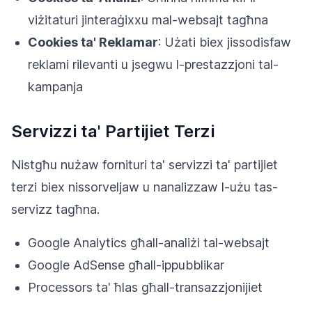
viżitaturi jinteraġixxu mal-websajt tagħna
Cookies ta' Reklamar
: Użati biex jissodisfaw
reklami rilevanti u jsegwu l-prestazzjoni tal-
kampanja
Servizzi ta' Partijiet Terzi
Nistgħu nużaw fornituri ta' servizzi ta' partijiet
terzi biex nissorveljaw u nanalizzaw l-użu tas-
servizz tagħna.
Google Analytics għall-analiżi tal-websajt
Google AdSense għall-ippubblikar
Processors ta' ħlas għall-transazzjonijiet