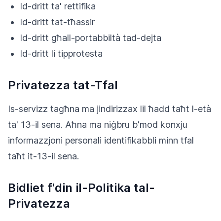
Id-dritt ta' rettifika
Id-dritt tat-tħassir
Id-dritt għall-portabbiltà tad-dejta
Id-dritt li tipprotesta
Privatezza tat-Tfal
Is-servizz tagħna ma jindirizzax lil ħadd taħt l-età
ta' 13-il sena. Aħna ma niġbru b'mod konxju
informazzjoni personali identifikabbli minn tfal
taħt it-13-il sena.
Bidliet f'din il-Politika tal-
Privatezza