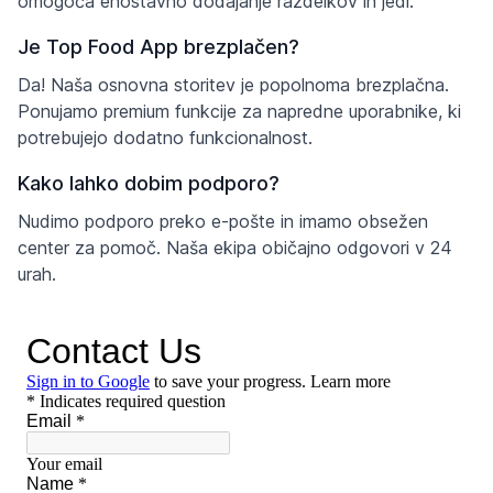
omogoča enostavno dodajanje razdelkov in jedi.
Je Top Food App brezplačen?
Da! Naša osnovna storitev je popolnoma brezplačna.
Ponujamo premium funkcije za napredne uporabnike, ki
potrebujejo dodatno funkcionalnost.
Kako lahko dobim podporo?
Nudimo podporo preko e-pošte in imamo obsežen
center za pomoč. Naša ekipa običajno odgovori v 24
urah.