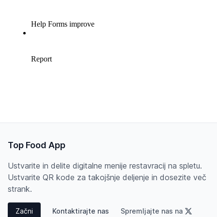
Top Food App
Ustvarite in delite digitalne menije restavracij na spletu.
Ustvarite QR kode za takojšnje deljenje in dosezite več
strank.
Začni
Kontaktirajte nas
Spremljajte nas na