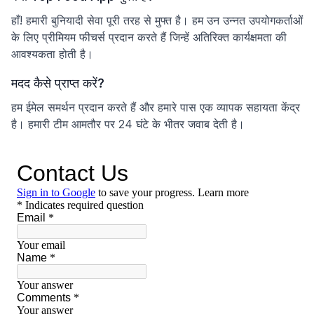
हाँ! हमारी बुनियादी सेवा पूरी तरह से मुफ्त है। हम उन उन्नत उपयोगकर्ताओं
के लिए प्रीमियम फीचर्स प्रदान करते हैं जिन्हें अतिरिक्त कार्यक्षमता की
आवश्यकता होती है।
मदद कैसे प्राप्त करें?
हम ईमेल समर्थन प्रदान करते हैं और हमारे पास एक व्यापक सहायता केंद्र
है। हमारी टीम आमतौर पर 24 घंटे के भीतर जवाब देती है।