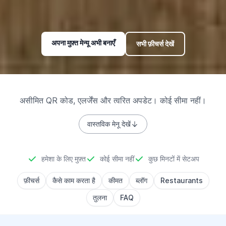
अपना मुफ़्त मेन्यू अभी बनाएँ
सभी फ़ीचर्स देखें
असीमित QR कोड, एलर्जेंस और त्वरित अपडेट। कोई सीमा नहीं।
वास्तविक मेनू देखें
हमेशा के लिए मुफ़्त
कोई सीमा नहीं
कुछ मिनटों में सेटअप
फ़ीचर्स
कैसे काम करता है
कीमत
ब्लॉग
Restaurants
तुलना
FAQ