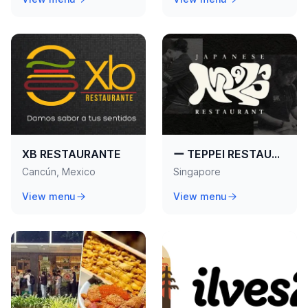
XB RESTAURANTE
ー TEPPEI RESTAURANT ー
Cancún, Mexico
Singapore
View menu
View menu