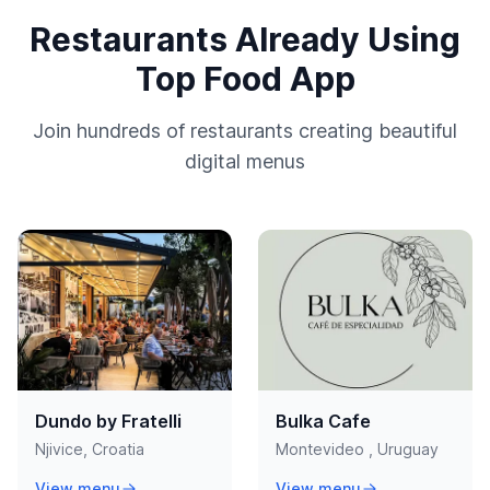
Restaurants Already Using
Top Food App
Join hundreds of restaurants creating beautiful
digital menus
Dundo by Fratelli
Bulka Cafe
Njivice, Croatia
Montevideo , Uruguay
View menu
View menu