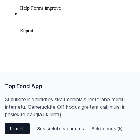
Top Food App
Sukurkite ir dalinkitės skaitmeniniais restorano meniu
internetu. Generuokite QR kodus greitam dalijimuisi ir
pasiekite daugiau klientų.
Pradėti
Susisiekite su mumis
Sekite mus