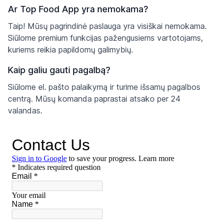
Ar Top Food App yra nemokama?
Taip! Mūsų pagrindinė paslauga yra visiškai nemokama.
Siūlome premium funkcijas pažengusiems vartotojams,
kuriems reikia papildomų galimybių.
Kaip galiu gauti pagalbą?
Siūlome el. pašto palaikymą ir turime išsamų pagalbos
centrą. Mūsų komanda paprastai atsako per 24
valandas.