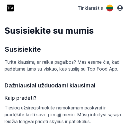
Tinklaraštis
Susisiekite su mumis
Susisiekite
Turite klausimų ar reikia pagalbos? Mes esame čia, kad
padėtume jums su viskuo, kas susiję su Top Food App.
Dažniausiai užduodami klausimai
Kaip pradėti?
Tiesiog užsiregistruokite nemokamam paskyrai ir
pradėkite kurti savo pirmąjį meniu. Mūsų intuityvi sąsaja
leidžia lengvai pridėti skyrius ir patiekalus.