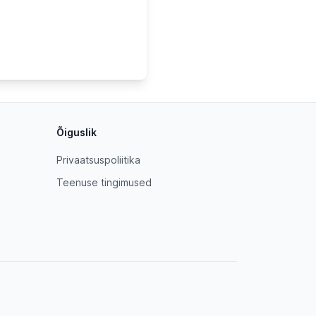
Õiguslik
Privaatsuspoliitika
Teenuse tingimused