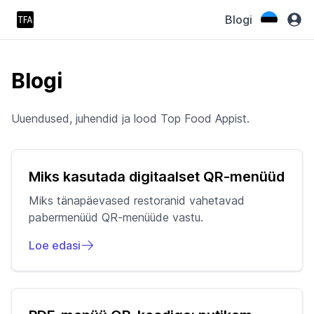
Blogi
Blogi
Uuendused, juhendid ja lood Top Food Appist.
Miks kasutada digitaalset QR-menüüd
Miks tänapäevased restoranid vahetavad
pabermenüüd QR-menüüde vastu.
Loe edasi