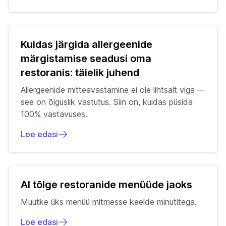
Kuidas järgida allergeenide
märgistamise seadusi oma
restoranis: täielik juhend
Allergeenide mitteavastamine ei ole lihtsalt viga —
see on õiguslik vastutus. Siin on, kuidas püsida
100% vastavuses.
Loe edasi
AI tõlge restoranide menüüde jaoks
Muutke üks menüü mitmesse keelde minutitega.
Loe edasi