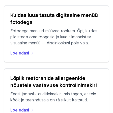
Kuidas luua tasuta digitaalne menüü
fotodega
Fotodega menüüd müüvad rohkem. Õpi, kuidas
pildistada oma roogasid ja luua silmapaistev
visuaalne menüü — disainioskusi pole vaja.
Loe edasi
Lõplik restoranide allergeenide
nõuetele vastavuse kontrollnimekiri
Faasi-jaotuslik auditinimekiri, mis tagab, et teie
köök ja teenindusala on täielikult kaitstud.
Loe edasi