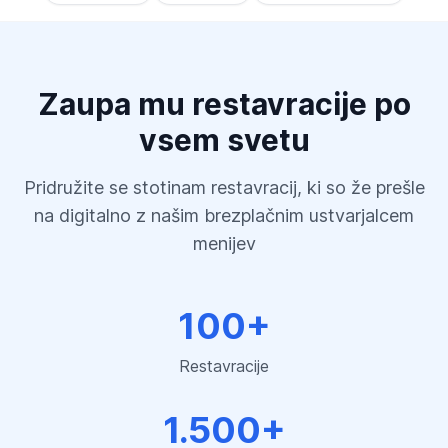
Zaupa mu restavracije po
vsem svetu
Pridružite se stotinam restavracij, ki so že prešle
na digitalno z našim brezplačnim ustvarjalcem
menijev
100+
Restavracije
1.500+