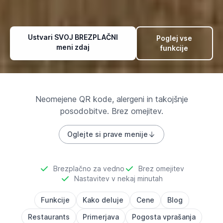
Ustvari SVOJ BREZPLAČNI
Poglej vse
meni zdaj
funkcije
Neomejene QR kode, alergeni in takojšnje
posodobitve. Brez omejitev.
Oglejte si prave menije
Brezplačno za vedno
Brez omejitev
Nastavitev v nekaj minutah
Funkcije
Kako deluje
Cene
Blog
Restaurants
Primerjava
Pogosta vprašanja