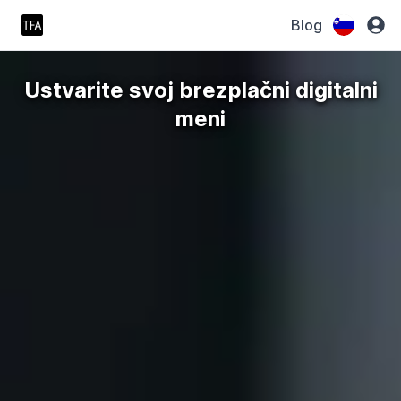
Blog
Ustvarite svoj brezplačni digitalni
meni