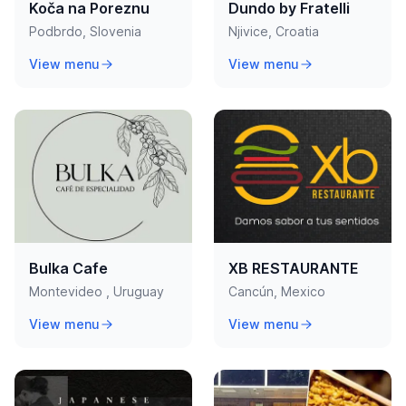
Koča na Poreznu
Dundo by Fratelli
Podbrdo, Slovenia
Njivice, Croatia
View menu
View menu
Bulka Cafe
XB RESTAURANTE
Montevideo , Uruguay
Cancún, Mexico
View menu
View menu