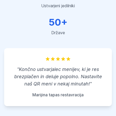
Ustvarjeni jedilniki
50+
Države
"Končno ustvarjalec menijev, ki je res
brezplačen in deluje popolno. Nastavite
naš QR meni v nekaj minutah!"
Marijina tapas restavracija