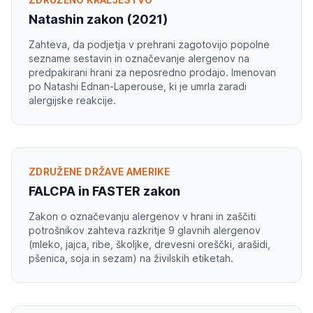
Natashin zakon (2021)
Zahteva, da podjetja v prehrani zagotovijo popolne
sezname sestavin in označevanje alergenov na
predpakirani hrani za neposredno prodajo. Imenovan
po Natashi Ednan-Laperouse, ki je umrla zaradi
alergijske reakcije.
ZDRUŽENE DRŽAVE AMERIKE
FALCPA in FASTER zakon
Zakon o označevanju alergenov v hrani in zaščiti
potrošnikov zahteva razkritje 9 glavnih alergenov
(mleko, jajca, ribe, školjke, drevesni oreščki, arašidi,
pšenica, soja in sezam) na živilskih etiketah.