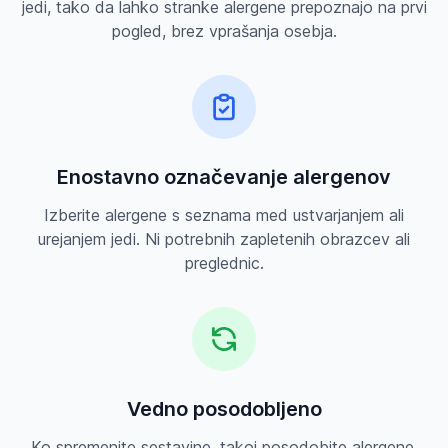
jedi, tako da lahko stranke alergene prepoznajo na prvi
pogled, brez vprašanja osebja.
Enostavno označevanje alergenov
Izberite alergene s seznama med ustvarjanjem ali
urejanjem jedi. Ni potrebnih zapletenih obrazcev ali
preglednic.
Vedno posodobljeno
Ko spremenite sestavine, takoj posodobite alergene.