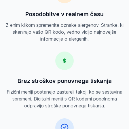
Posodobitve v realnem času
Z enim klikom spremenite oznake alergenov. Stranke, ki
skenirajo vašo QR kodo, vedno vidijo najnovejše
informacije o alergenih.
Brez stroškov ponovnega tiskanja
Fizični meniji postanejo zastareli takoj, ko se sestavina
spremeni. Digitalni meniji s QR kodami popolnoma
odpravijo stroške ponovnega tiskanja.