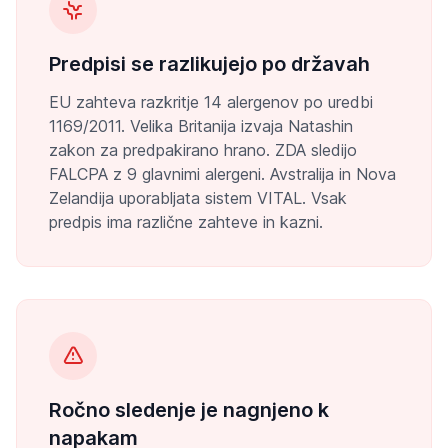
Predpisi se razlikujejo po državah
EU zahteva razkritje 14 alergenov po uredbi
1169/2011. Velika Britanija izvaja Natashin
zakon za predpakirano hrano. ZDA sledijo
FALCPA z 9 glavnimi alergeni. Avstralija in Nova
Zelandija uporabljata sistem VITAL. Vsak
predpis ima različne zahteve in kazni.
Ročno sledenje je nagnjeno k
napakam