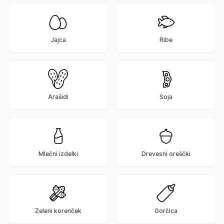
Jajca
Ribe
Arašidi
Soja
Mlečni izdelki
Drevesni oreščki
Zeleni korenček
Gorčica