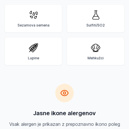
Sezamova semena
Sulfiti/SO2
Lupine
Mehkužci
Jasne ikone alergenov
Vsak alergen je prikazan z prepoznavno ikono poleg