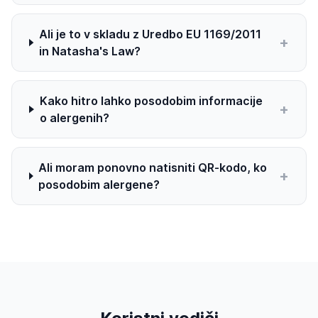
Ali je to v skladu z Uredbo EU 1169/2011
+
in Natasha's Law?
Kako hitro lahko posodobim informacije
+
o alergenih?
Ali moram ponovno natisniti QR-kodo, ko
+
posodobim alergene?