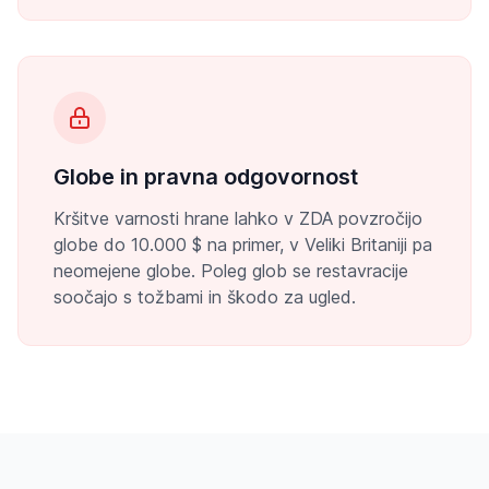
Globe in pravna odgovornost
Kršitve varnosti hrane lahko v ZDA povzročijo
globe do 10.000 $ na primer, v Veliki Britaniji pa
neomejene globe. Poleg glob se restavracije
soočajo s tožbami in škodo za ugled.