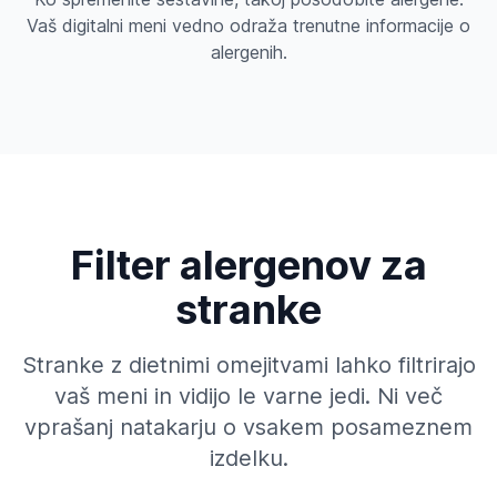
Vaš digitalni meni vedno odraža trenutne informacije o
alergenih.
Filter alergenov za
stranke
Stranke z dietnimi omejitvami lahko filtrirajo
vaš meni in vidijo le varne jedi. Ni več
vprašanj natakarju o vsakem posameznem
izdelku.