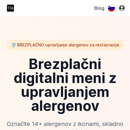
Blog
🛡️ BREZPLAČNO upravljanje alergenov za restavracije
Brezplačni
digitalni meni z
upravljanjem
alergenov
Označite 14+ alergenov z ikonami, skladno