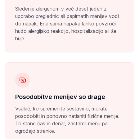
Sledenje alergenom v več deset jedeh z
uporabo preglednic ali papirnatih menijev vodi
do napak. Ena sama napaka lahko povzroči
hudo alergijsko reakcijo, hospitalizacijo ali še
huje.
Posodobitve menijev so drage
Vsakič, ko spremenite sestavino, morate
posodobiti in ponovno natisniti fizične menije.
To stane čas in denar, zastareli meniji pa
ogrožajo stranke.