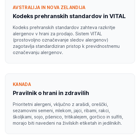
AVSTRALIJA IN NOVA ZELANDIJA
Kodeks prehranskih standardov in VITAL
Kodeks prehranskih standardov zahteva razkritje
alergenov v hrani za prodajo. Sistem VITAL
(prostovoljno označevanje sledov alergenov)
zagotavlja standardiziran pristop k previdnostnemu
označevanju alergenov.
KANADA
Pravilnik o hrani in zdravilih
Prioritetni alergeni, vključno z arašidi, oreščki,
sezamovimi semeni, mlekom, jajci, ribami, rakci,
školjkami, sojo, pšenico, tritikalejem, gorčico in sulfiti,
morajo biti navedeni na živilskih etiketah in jedilnikih.