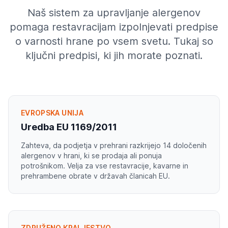
Naš sistem za upravljanje alergenov
pomaga restavracijam izpolnjevati predpise
o varnosti hrane po vsem svetu. Tukaj so
ključni predpisi, ki jih morate poznati.
EVROPSKA UNIJA
Uredba EU 1169/2011
Zahteva, da podjetja v prehrani razkrijejo 14 določenih
alergenov v hrani, ki se prodaja ali ponuja
potrošnikom. Velja za vse restavracije, kavarne in
prehrambene obrate v državah članicah EU.
ZDRUŽENO KRALJESTVO