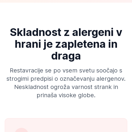
Skladnost z alergeni v
hrani je zapletena in
draga
Restavracije se po vsem svetu soočajo s
strogimi predpisi o označevanju alergenov.
Neskladnost ogroža varnost strank in
prinaša visoke globe.