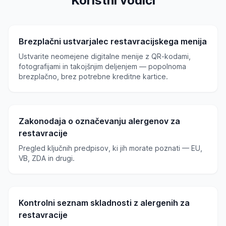
Koristni vodiči
Brezplačni ustvarjalec restavracijskega menija
Ustvarite neomejene digitalne menije z QR-kodami,
fotografijami in takojšnjim deljenjem — popolnoma
brezplačno, brez potrebne kreditne kartice.
Zakonodaja o označevanju alergenov za
restavracije
Pregled ključnih predpisov, ki jih morate poznati — EU,
VB, ZDA in drugi.
Kontrolni seznam skladnosti z alergenih za
restavracije