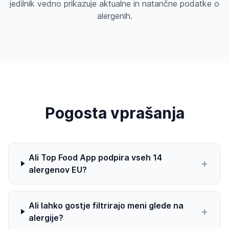
jedilnik vedno prikazuje aktualne in natančne podatke o
alergenih.
Pogosta vprašanja
Ali Top Food App podpira vseh 14
+
alergenov EU?
Ali lahko gostje filtrirajo meni glede na
+
alergije?