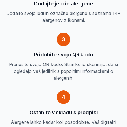
Dodajte jedi in alergene
Dodajte svoje jedi in označite alergene s seznama 14+
alergenov z ikonami.
3
Pridobite svojo QR kodo
Prenesite svojo QR kodo. Stranke jo skenirajo, da si
ogledajo vaš jedilnik s popolnimi informacijami o
alergenih.
4
Ostanite v skladu s predpisi
Alergene lahko kadar koli posodobite. Vaš digitalni