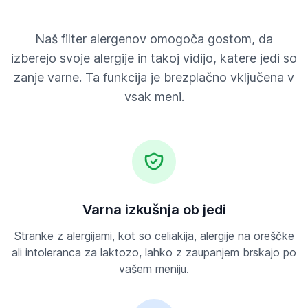
Naš filter alergenov omogoča gostom, da
izberejo svoje alergije in takoj vidijo, katere jedi so
zanje varne. Ta funkcija je brezplačno vključena v
vsak meni.
Varna izkušnja ob jedi
Stranke z alergijami, kot so celiakija, alergije na oreščke
ali intoleranca za laktozo, lahko z zaupanjem brskajo po
vašem meniju.