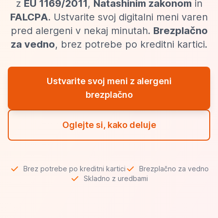
z
EU 1169/2011
,
Natashinim zakonom
in
FALCPA
. Ustvarite svoj digitalni meni varen
pred alergeni v nekaj minutah.
Brezplačno
za vedno
, brez potrebe po kreditni kartici.
Ustvarite svoj meni z alergeni
brezplačno
Oglejte si, kako deluje
Brez potrebe po kreditni kartici
Brezplačno za vedno
Skladno z uredbami