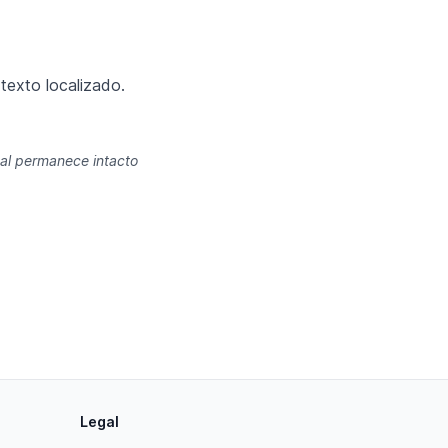
texto localizado.
nal permanece intacto
Legal