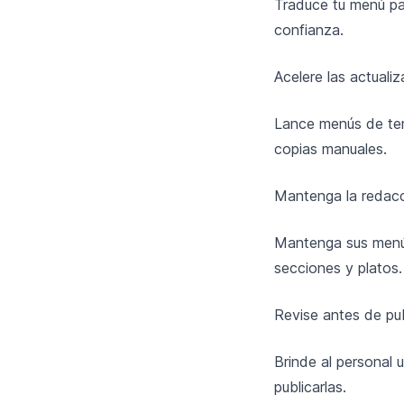
Traduce tu menú pa
confianza.
Acelere las actuali
Lance menús de tem
copias manuales.
Mantenga la redacc
Mantenga sus menús
secciones y platos.
Revise antes de pub
Brinde al personal 
publicarlas.