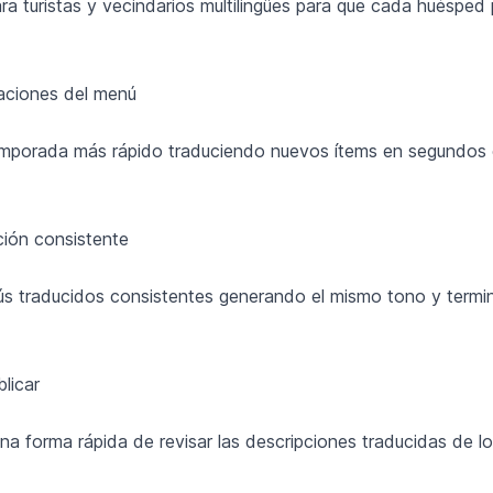
ra turistas y vecindarios multilingües para que cada huéspe
zaciones del menú
porada más rápido traduciendo nuevos ítems en segundos e
ión consistente
 traducidos consistentes generando el mismo tono y termin
licar
una forma rápida de revisar las descripciones traducidas de l