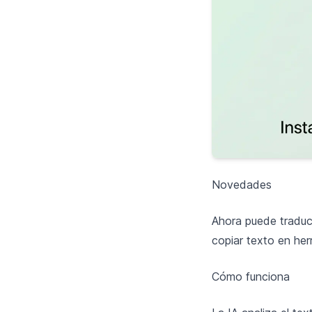
Novedades
Ahora puede traduci
copiar texto en her
Cómo funciona