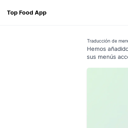
Top Food App
Traducción de men
Hemos añadido
sus menús acce