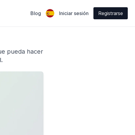
Blog
Iniciar sesión
Registrarse
ue pueda hacer
.