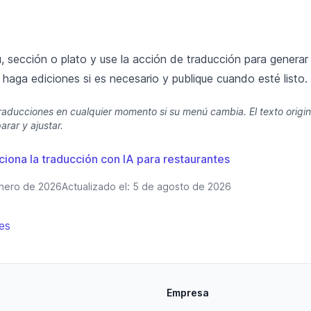
, sección o plato y use la acción de traducción para generar 
, haga ediciones si es necesario y publique cuando esté listo.
raducciones en cualquier momento si su menú cambia. El texto origi
rar y ajustar.
ona la traducción con IA para restaurantes
nero de 2026
Actualizado el:
5 de agosto de 2026
es
Empresa