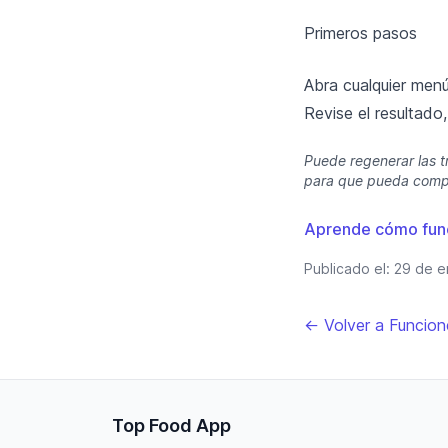
Primeros pasos
Abra cualquier menú
Revise el resultado
Puede regenerar las t
para que pueda compa
Aprende cómo funci
Publicado el:
29 de e
← Volver a Funcion
Top Food App