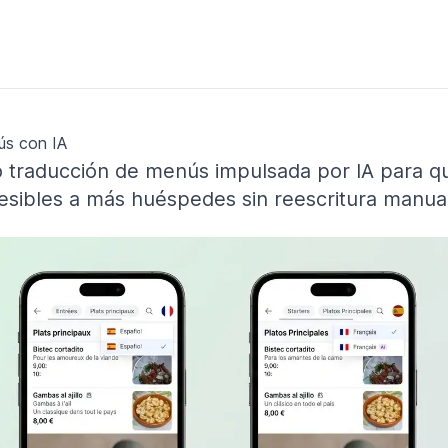
ús con IA
 traducción de menús impulsada por IA para q
sibles a más huéspedes sin reescritura manual