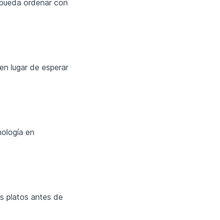
d pueda ordenar con
n lugar de esperar
ología en
os platos antes de