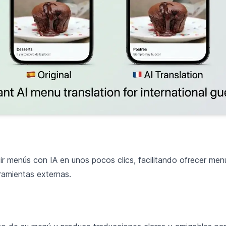
r menús con IA en unos pocos clics, facilitando ofrecer menús
ramientas externas.