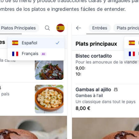
xto de su menú y produce traducciones claras y amigables par
bres de los platos e ingredientes fáciles de entender.