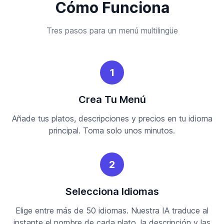
Cómo Funciona
Tres pasos para un menú multilingüe
1
Crea Tu Menú
Añade tus platos, descripciones y precios en tu idioma
principal. Toma solo unos minutos.
2
Selecciona Idiomas
Elige entre más de 50 idiomas. Nuestra IA traduce al
instante el nombre de cada plato, la descripción y las