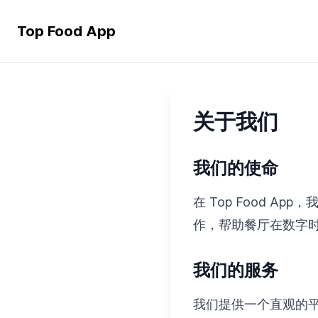
Top Food App
关于我们
我们的使命
在 Top Food 
作，帮助餐厅在数字
我们的服务
我们提供一个直观的