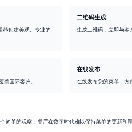
二维码生成
辑器创建美观、专业的
生成二维码，立即与客
在线发布
，覆盖国际客户。
在线发布您的菜单，方
p 源于一个简单的观察：餐厅在数字时代难以保持菜单的更新