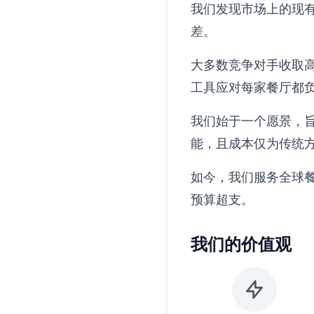
我们发现市场上的现
差。
大多数竞争对手收取
工具应对每家餐厅都
我们始于一个愿景，
能，且成本仅为传统
如今，我们服务全球
预算超支。
我们的价值观