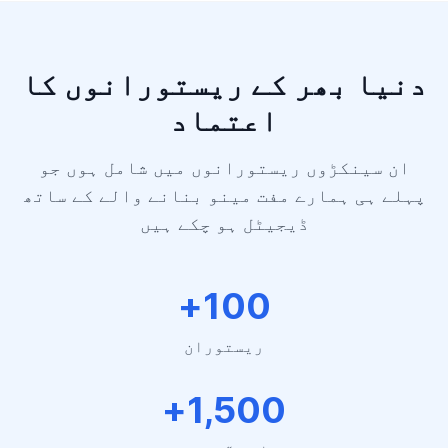
دنیا بھر کے ریستورانوں کا
اعتماد
ان سینکڑوں ریستورانوں میں شامل ہوں جو
پہلے ہی ہمارے مفت مینو بنانے والے کے ساتھ
ڈیجیٹل ہو چکے ہیں
100+
ریستوران
1,500+