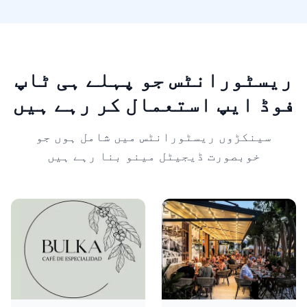
ریسٹورانٹس جو پہلے ہی ٹاپ
فوڈ ایپ استعمال کر رہے ہیں
سینکڑوں ریسٹورانٹس میں شامل ہوں جو
خوبصورت ڈیجیٹل مینو بنا رہے ہیں