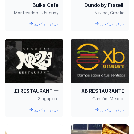
Bulka Cafe
Dundo by Fratelli
Montevideo , Uruguay
Njivice, Croatia
مینو دیکھیں
مینو دیکھیں
ー TEPPEI RESTAURANT ー
XB RESTAURANTE
Singapore
Cancún, Mexico
مینو دیکھیں
مینو دیکھیں