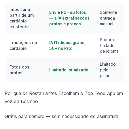
Importar a
Envie PDF ou fotos
Somente
partir de um
— a IA extrai seções,
entrada
cardápio
pratos e preços
manual
existente
Suporte
Traduções do
IA (1 idioma grátis,
limitado
cardápio
50+ no Pro)
de idioma
Limitado
Fotos dos
Ilimitado, otimizado
pelo
pratos
plano
Por que os Restaurantes Escolhem o Top Food App em
vez da Besmeo
Grátis para sempre — sem necessidade de assinatura