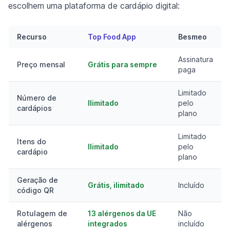
escolhem uma plataforma de cardápio digital:
Recurso
Top Food App
Besmeo
Assinatura
Preço mensal
Grátis para sempre
paga
Limitado
Número de
Ilimitado
pelo
cardápios
plano
Limitado
Itens do
Ilimitado
pelo
cardápio
plano
Geração de
Grátis, ilimitado
Incluído
código QR
Rotulagem de
13 alérgenos da UE
Não
alérgenos
integrados
incluído