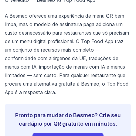
O Veredito — Besmeo vs Top Food App
A Besmeo oferece uma experiência de menu QR bem
limpa, mas o modelo de assinatura paga adiciona um
custo desnecessário para restaurantes que só precisam
de um menu digital profissional. O Top Food App traz
um conjunto de recursos mais completo —
conformidade com alérgenos da UE, traduções de
menus com IA, importação de menus com IA e menus
ilimitados — sem custo. Para qualquer restaurante que
procure uma alternativa gratuita à Besmeo, o Top Food
App é a resposta clara.
Pronto para mudar do Besmeo? Crie seu
cardápio por QR gratuito em minutos.