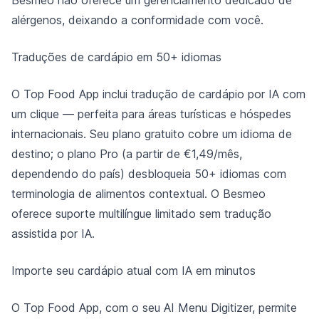
Besmeo não oferece um gerenciamento dedicado de
alérgenos, deixando a conformidade com você.
Traduções de cardápio em 50+ idiomas
O Top Food App inclui tradução de cardápio por IA com
um clique — perfeita para áreas turísticas e hóspedes
internacionais. Seu plano gratuito cobre um idioma de
destino; o plano Pro (a partir de €1,49/mês,
dependendo do país) desbloqueia 50+ idiomas com
terminologia de alimentos contextual. O Besmeo
oferece suporte multilíngue limitado sem tradução
assistida por IA.
Importe seu cardápio atual com IA em minutos
O Top Food App, com o seu AI Menu Digitizer, permite