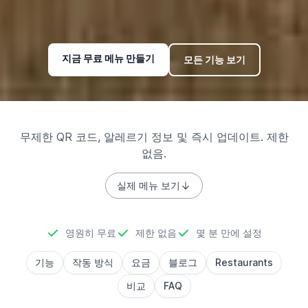
지금 무료 메뉴 만들기
모든 기능 보기
무제한 QR 코드, 알레르기 정보 및 즉시 업데이트. 제한
없음.
실제 메뉴 보기
영원히 무료
제한 없음
몇 분 만에 설정
기능
작동 방식
요금
블로그
Restaurants
비교
FAQ