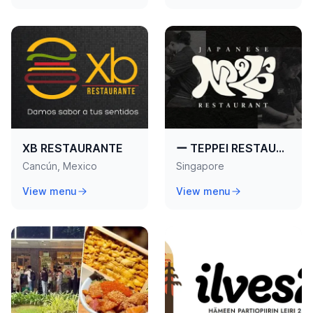
XB RESTAURANTE
ー TEPPEI RESTAURANT ー
Cancún, Mexico
Singapore
View menu
View menu