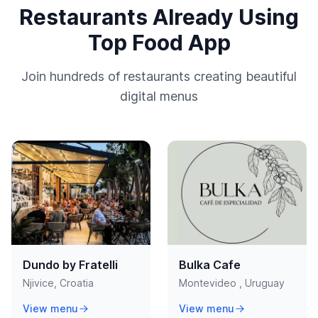
Restaurants Already Using
Top Food App
Join hundreds of restaurants creating beautiful
digital menus
Dundo by Fratelli
Bulka Cafe
Njivice, Croatia
Montevideo , Uruguay
View menu
View menu