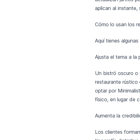
aplican al instante
Cómo lo usan los r
Aquí tienes algunas
Ajusta el tema a la
Un bistró oscuro o 
restaurante rústic
optar por Minimalis
físico, en lugar de 
Aumenta la credibil
Los clientes forman