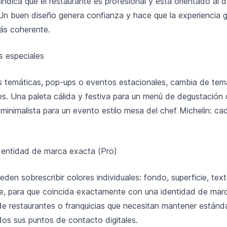
a indica que el restaurante es profesional y está orientado al 
. Un buen diseño genera confianza y hace que la experiencia
más coherente.
 especiales
s temáticas, pop-ups o eventos estacionales, cambia de tema
es. Una paleta cálida y festiva para un menú de degustación
 minimalista para un evento estilo mesa del chef Michelin: ca
dentidad de marca exacta (Pro)
eden sobrescribir colores individuales: fondo, superficie, tex
e, para que coincida exactamente con una identidad de marc
 de restaurantes o franquicias que necesitan mantener estánd
os sus puntos de contacto digitales.