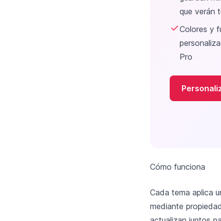
que verán t
Colores y 
personaliza
Pro
Personali
Cómo funciona
Cada tema aplica u
mediante propiedad
actualizan juntos p