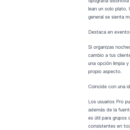
tipografía distintiv
lean un solo plato
general se sienta 
Destaca en eventos
Si organizas noche
cambio a tus client
una opción limpia y
propio aspecto.
Coincide con una i
Los usuarios Pro pu
además de la fuent
es útil para grupos
consistentes en tod