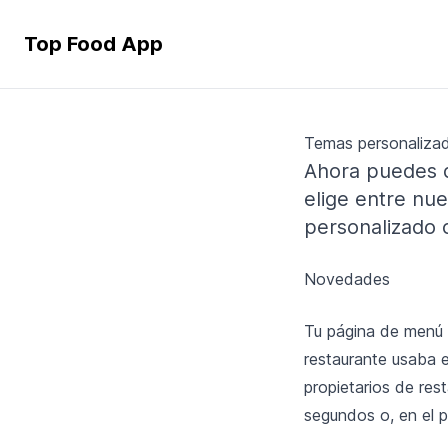
Top Food App
Temas personalizad
Ahora puedes d
elige entre nu
personalizado 
Novedades
Tu página de menú 
restaurante usaba e
propietarios de res
segundos o, en el p