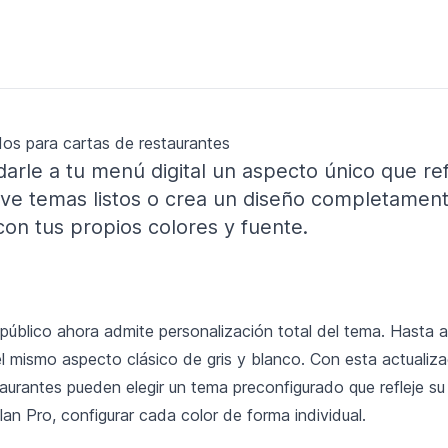
os para cartas de restaurantes
arle a tu menú digital un aspecto único que ref
eve temas listos o crea un diseño completamen
con tus propios colores y fuente.
público ahora admite personalización total del tema. Hasta 
l mismo aspecto clásico de gris y blanco. Con esta actualiza
taurantes pueden elegir un tema preconfigurado que refleje s
lan Pro, configurar cada color de forma individual.