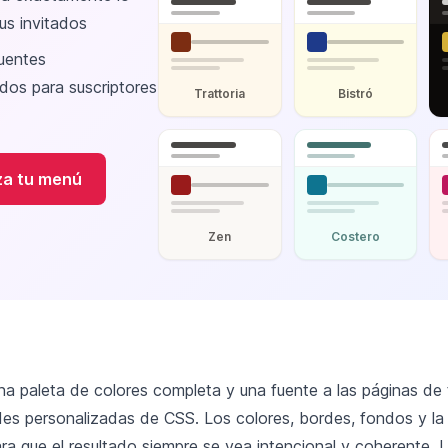
us invitados
fuentes
dos para suscriptores
Trattoria
Bistró
za tu menú
Zen
Costero
na paleta de colores completa y una fuente a las páginas de
es personalizadas de CSS. Los colores, bordes, fondos y la 
ara que el resultado siempre se vea intencional y coherente.