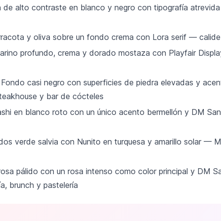
de alto contraste en blanco y negro con tipografía atrevida
acota y oliva sobre un fondo crema con Lora serif — calidez 
rino profundo, crema y dorado mostaza con Playfair Displa
ondo casi negro con superficies de piedra elevadas y ace
steakhouse y bar de cócteles
hi en blanco roto con un único acento bermellón y DM Sa
s verde salvia con Nunito en turquesa y amarillo solar — M
sa pálido con un rosa intenso como color principal y DM 
a, brunch y pastelería