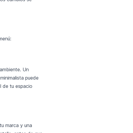
 menú:
 ambiente. Un
 minimalista puede
l de tu espacio
 tu marca y una