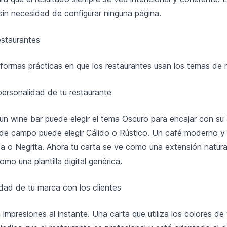
, sin necesidad de configurar ninguna página.
estaurantes
 formas prácticas en que los restaurantes usan los temas de
 personalidad de tu restaurante
un wine bar puede elegir el tema Oscuro para encajar con su
o de campo puede elegir Cálido o Rústico. Un café moderno y
ta o Negrita. Ahora tu carta se ve como una extensión natura
como una plantilla digital genérica.
idad de tu marca con los clientes
 impresiones al instante. Una carta que utiliza los colores de