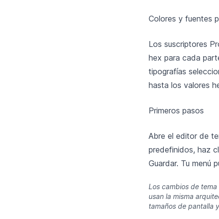
Colores y fuentes 
Los suscriptores Pr
hex para cada parte
tipografías selecci
hasta los valores h
Primeros pasos
Abre el editor de t
predefinidos, haz c
Guardar. Tu menú pú
Los cambios de tema s
usan la misma arquite
tamaños de pantalla y 