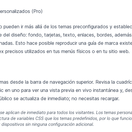
personalizados (Pro)
o pueden ir más allá de los temas preconfigurados y establece
 del diseño: fondo, tarjetas, texto, enlaces, bordes, además 
onadas. Esto hace posible reproducir una guía de marca exis
ex precisos utilizados en tus menús físicos o en tu sitio web.
emas desde la barra de navegación superior. Revisa la cuadrí
lic en uno para ver una vista previa en vivo instantánea y, de
blico se actualiza de inmediato; no necesitas recargar.
e aplican de inmediato para todos los visitantes. Los temas persona
ctura de variables CSS que los temas predefinidos, por lo que funcio
dispositivos sin ninguna configuración adicional.