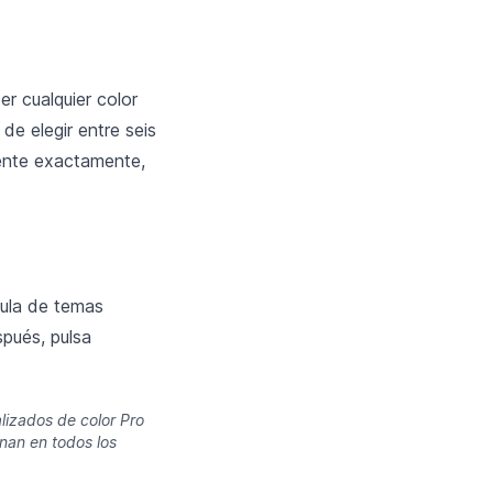
r cualquier color
de elegir entre seis
tente exactamente,
cula de temas
spués, pulsa
lizados de color Pro
nan en todos los