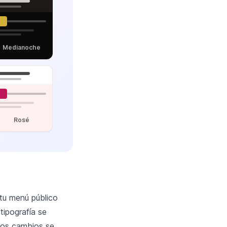
Medianoche
Rosé
 tu menú público
tipografía se
 Los cambios se