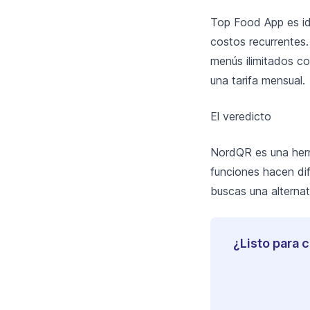
Top Food App es ide
costos recurrentes.
menús ilimitados c
una tarifa mensual.
El veredicto
NordQR es una herr
funciones hacen dif
buscas una alternat
¿Listo para 