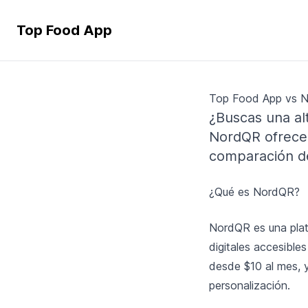
Top Food App
Top Food App vs N
¿Buscas una al
NordQR ofrece 
comparación de
¿Qué es NordQR?
NordQR es una plat
digitales accesibl
desde $10 al mes, y
personalización.