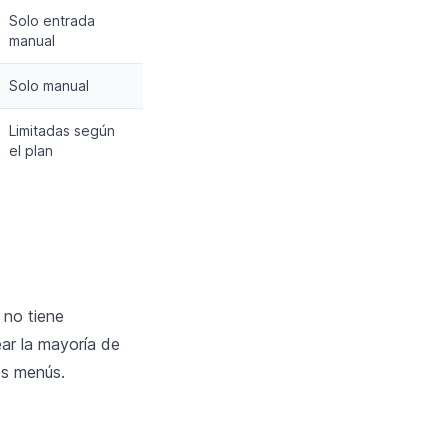
Solo entrada
manual
Solo manual
Limitadas según
el plan
 no tiene
ar la mayoría de
es menús.