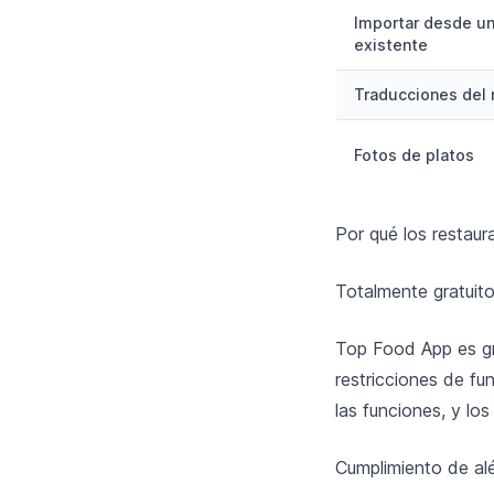
Importar desde u
existente
Traducciones del
Fotos de platos
Por qué los restau
Totalmente gratuito
Top Food App es gra
restricciones de fu
las funciones, y lo
Cumplimiento de al