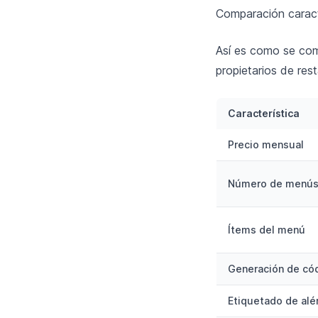
Comparación caracte
Así es como se com
propietarios de res
Característica
Precio mensual
Número de menú
Ítems del menú
Generación de có
Etiquetado de al