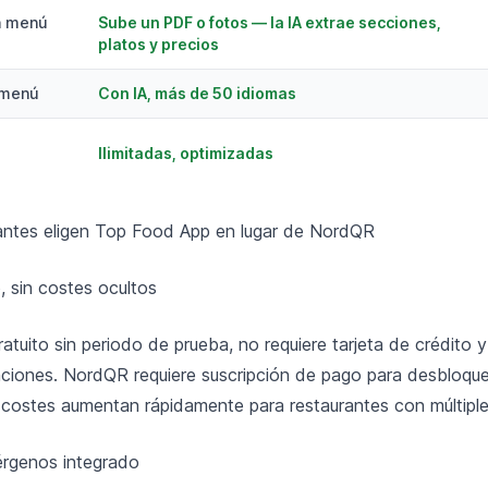
n menú
Sube un PDF o fotos — la IA extrae secciones,
platos y precios
 menú
Con IA, más de 50 idiomas
Ilimitadas, optimizadas
rantes eligen Top Food App en lugar de NordQR
, sin costes ocultos
tuito sin periodo de prueba, no requiere tarjeta de crédito y
nciones. NordQR requiere suscripción de pago para desbloque
s costes aumentan rápidamente para restaurantes con múltipl
érgenos integrado