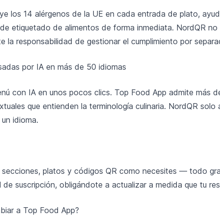
ye los 14 alérgenos de la UE en cada entrada de plato, ayud
 de etiquetado de alimentos de forma inmediata. NordQR no 
e la responsabilidad de gestionar el cumplimiento por separa
sadas por IA en más de 50 idiomas
nú con IA en unos pocos clics. Top Food App admite más d
tuales que entienden la terminología culinaria. NordQR solo 
 un idioma.
 secciones, platos y códigos QR como necesites — todo grat
l de suscripción, obligándote a actualizar a medida que tu re
mbiar a Top Food App?