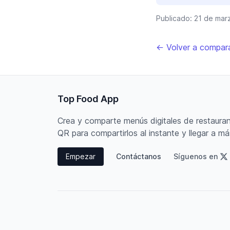
Publicado:
21 de mar
← Volver a compar
Top Food App
Crea y comparte menús digitales de restauran
QR para compartirlos al instante y llegar a má
Empezar
Contáctanos
Síguenos en