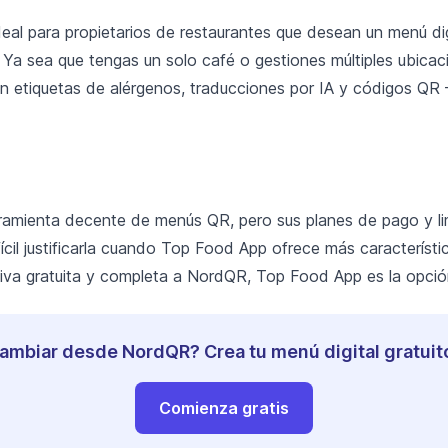
al para propietarios de restaurantes que desean un menú digi
 Ya sea que tengas un solo café o gestiones múltiples ubica
on etiquetas de alérgenos, traducciones por IA y códigos QR
amienta decente de menús QR, pero sus planes de pago y li
ícil justificarla cuando Top Food App ofrece más característic
iva gratuita y completa a NordQR, Top Food App es la opción
cambiar desde NordQR? Crea tu menú digital gratuit
Comienza gratis