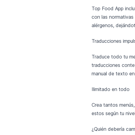
Top Food App inclu
con las normativas
alérgenos, dejándot
Traducciones impul
Traduce todo tu me
traducciones contex
manual de texto en
Ilimitado en todo
Crea tantos menús,
estos según tu nive
¿Quién debería ca