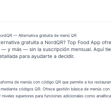
ordQR — Alternativa gratuita de menú QR
ternativa gratuita a NordQR? Top Food App ofr
— y más — sin la suscripción mensual. Aquí ti
tallada para ayudarte a decidir.
aforma de menús con código QR que permite a los restauran
es mediante códigos QR. Ofrece gestión básica de menús con
 niveles superiores para funciones adicionales como analític