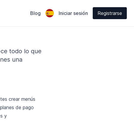
Blog
Iniciar sesión
Registrarse
ece todo lo que
enes una
tes crear menús
 planes de pago
as y