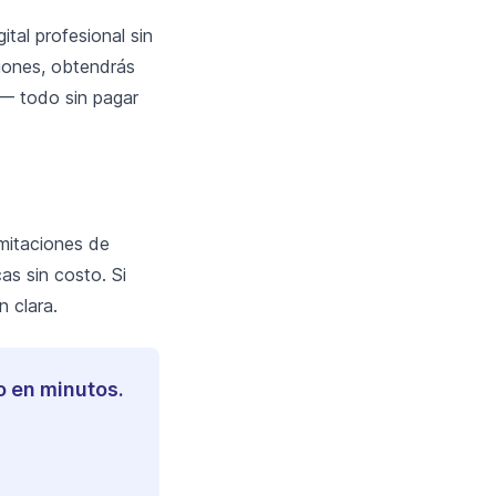
tal profesional sin
ciones, obtendrás
 — todo sin pagar
mitaciones de
as sin costo. Si
 clara.
o en minutos.