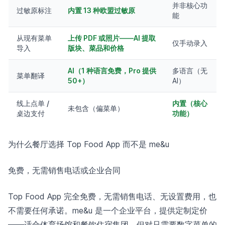
并非核心功
过敏原标注
内置 13 种欧盟过敏原
能
从现有菜单
上传 PDF 或照片——AI 提取
仅手动录入
导入
版块、菜品和价格
AI（1 种语言免费，Pro 提供
多语言（无
菜单翻译
50+）
AI）
线上点单 /
内置（核心
未包含（偏菜单）
桌边支付
功能）
为什么餐厅选择 Top Food App 而不是 me&u
免费，无需销售电话或企业合同
Top Food App 完全免费，无需销售电话、无设置费用，也
不需要任何承诺。me&u 是一个企业平台，提供定制定价
——适合体育场馆和餐饮住宿集团，但对只需要数字菜单的