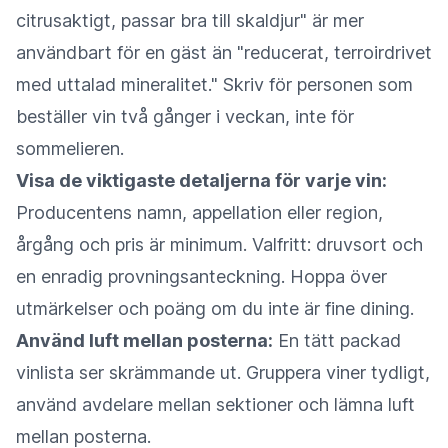
citrusaktigt, passar bra till skaldjur" är mer
användbart för en gäst än "reducerat, terroirdrivet
med uttalad mineralitet." Skriv för personen som
beställer vin två gånger i veckan, inte för
sommelieren.
Visa de viktigaste detaljerna för varje vin:
Producentens namn, appellation eller region,
årgång och pris är minimum. Valfritt: druvsort och
en enradig provningsanteckning. Hoppa över
utmärkelser och poäng om du inte är fine dining.
Använd luft mellan posterna:
En tätt packad
vinlista ser skrämmande ut. Gruppera viner tydligt,
använd avdelare mellan sektioner och lämna luft
mellan posterna.