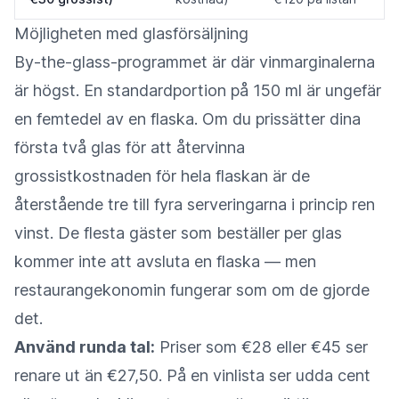
Möjligheten med glasförsäljning
By-the-glass-programmet är där vinmarginalerna
är högst. En standardportion på 150 ml är ungefär
en femtedel av en flaska. Om du prissätter dina
första två glas för att återvinna
grossistkostnaden för hela flaskan är de
återstående tre till fyra serveringarna i princip ren
vinst. De flesta gäster som beställer per glas
kommer inte att avsluta en flaska — men
restaurangekonomin fungerar som om de gjorde
det.
Använd runda tal:
Priser som €28 eller €45 ser
renare ut än €27,50. På en vinlista ser udda cent