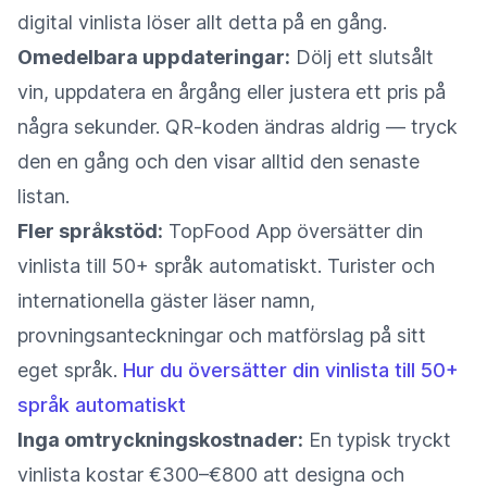
digital vinlista löser allt detta på en gång.
Omedelbara uppdateringar:
Dölj ett slutsålt
vin, uppdatera en årgång eller justera ett pris på
några sekunder. QR-koden ändras aldrig — tryck
den en gång och den visar alltid den senaste
listan.
Fler språkstöd:
TopFood App översätter din
vinlista till 50+ språk automatiskt. Turister och
internationella gäster läser namn,
provningsanteckningar och matförslag på sitt
eget språk.
Hur du översätter din vinlista till 50+
språk automatiskt
Inga omtryckningskostnader:
En typisk tryckt
vinlista kostar €300–€800 att designa och