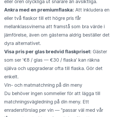
eller ören olyckliga ut snarare än avsiktliga.
Ankra med en premiumflaska:
Att inkludera en
eller två flaskor till ett högre pris får
mellanklassvinerna att framstå som bra värde i
jämförelse, även om gästerna aldrig beställer det
dyra alternativet.
Visa pris per glas bredvid flaskpriset:
Gäster
som ser '€8 / glas — €30 / flaska' kan räkna
själva och uppgraderar ofta till flaska. Gör det
enkelt.
Vin- och matmatchning på din meny
Du behöver ingen sommelier för att lägga till
matchningsvägledning på din meny. Ett
enradersförslag per vin — "passar väl med vår