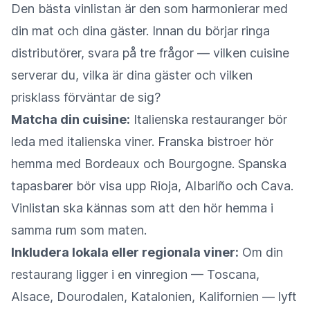
Den bästa vinlistan är den som harmonierar med
din mat och dina gäster. Innan du börjar ringa
distributörer, svara på tre frågor — vilken cuisine
serverar du, vilka är dina gäster och vilken
prisklass förväntar de sig?
Matcha din cuisine:
Italienska restauranger bör
leda med italienska viner. Franska bistroer hör
hemma med Bordeaux och Bourgogne. Spanska
tapasbarer bör visa upp Rioja, Albariño och Cava.
Vinlistan ska kännas som att den hör hemma i
samma rum som maten.
Inkludera lokala eller regionala viner:
Om din
restaurang ligger i en vinregion — Toscana,
Alsace, Dourodalen, Katalonien, Kalifornien — lyft