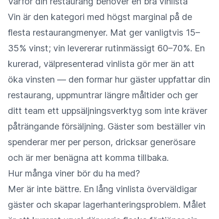
Varför din restaurang behöver en bra vinlista
Vin är den kategori med högst marginal på de
flesta restaurangmenyer. Mat ger vanligtvis 15–
35% vinst; vin levererar rutinmässigt 60–70%. En
kurerad, välpresenterad vinlista gör mer än att
öka vinsten — den formar hur gäster uppfattar din
restaurang, uppmuntrar längre måltider och ger
ditt team ett uppsäljningsverktyg som inte kräver
påträngande försäljning. Gäster som beställer vin
spenderar mer per person, dricksar generösare
och är mer benägna att komma tillbaka.
Hur många viner bör du ha med?
Mer är inte bättre. En lång vinlista överväldigar
gäster och skapar lagerhanteringsproblem. Målet