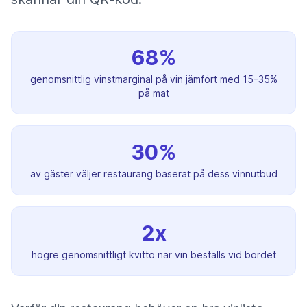
68%
genomsnittlig vinstmarginal på vin jämfört med 15–35%
på mat
30%
av gäster väljer restaurang baserat på dess vinnutbud
2x
högre genomsnittligt kvitto när vin beställs vid bordet