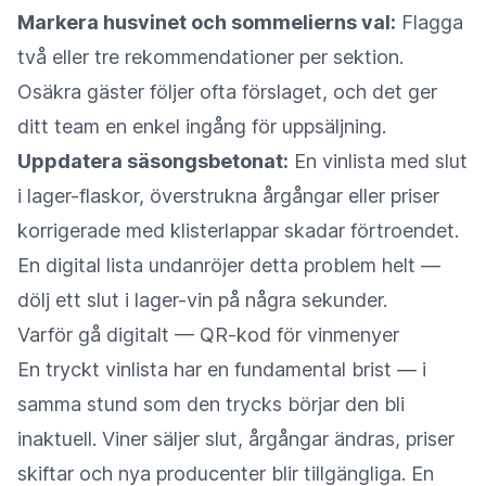
Markera husvinet och sommelierns val:
Flagga
två eller tre rekommendationer per sektion.
Osäkra gäster följer ofta förslaget, och det ger
ditt team en enkel ingång för uppsäljning.
Uppdatera säsongsbetonat:
En vinlista med slut
i lager-flaskor, överstrukna årgångar eller priser
korrigerade med klisterlappar skadar förtroendet.
En digital lista undanröjer detta problem helt —
dölj ett slut i lager-vin på några sekunder.
Varför gå digitalt — QR-kod för vinmenyer
En tryckt vinlista har en fundamental brist — i
samma stund som den trycks börjar den bli
inaktuell. Viner säljer slut, årgångar ändras, priser
skiftar och nya producenter blir tillgängliga. En