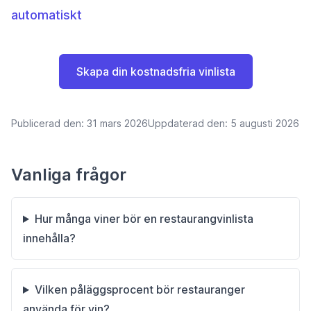
automatiskt
Skapa din kostnadsfria vinlista
Publicerad den:
31 mars 2026
Uppdaterad den:
5 augusti 2026
Vanliga frågor
Hur många viner bör en restaurangvinlista
innehålla?
Vilken påläggsprocent bör restauranger
använda för vin?