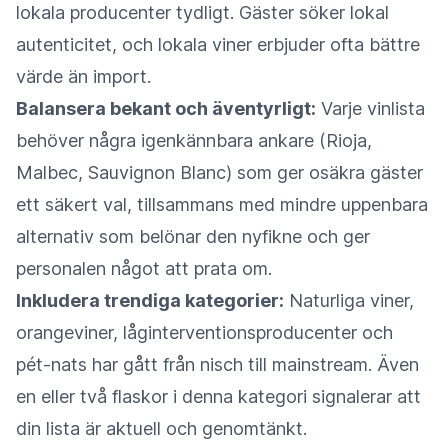
lokala producenter tydligt. Gäster söker lokal
autenticitet, och lokala viner erbjuder ofta bättre
värde än import.
Balansera bekant och äventyrligt:
Varje vinlista
behöver några igenkännbara ankare (Rioja,
Malbec, Sauvignon Blanc) som ger osäkra gäster
ett säkert val, tillsammans med mindre uppenbara
alternativ som belönar den nyfikne och ger
personalen något att prata om.
Inkludera trendiga kategorier:
Naturliga viner,
orangeviner, låginterventionsproducenter och
pét-nats har gått från nisch till mainstream. Även
en eller två flaskor i denna kategori signalerar att
din lista är aktuell och genomtänkt.