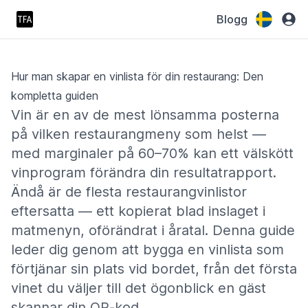
Blogg
Hur man skapar en vinlista för din restaurang: Den
kompletta guiden
Vin är en av de mest lönsamma posterna
på vilken restaurangmeny som helst —
med marginaler på 60–70% kan ett välskött
vinprogram förändra din resultatrapport.
Ändå är de flesta restaurangvinlistor
eftersatta — ett kopierat blad inslaget i
matmenyn, oförändrat i åratal. Denna guide
leder dig genom att bygga en vinlista som
förtjänar sin plats vid bordet, från det första
vinet du väljer till det ögonblick en gäst
skannar din QR-kod.