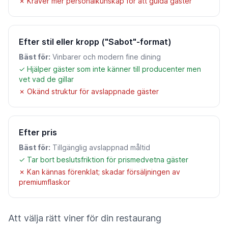
✗ Kräver mer personalkunskap för att guida gäster
Efter stil eller kropp ("Sabot"-format)
Bäst för:
Vinbarer och modern fine dining
✓ Hjälper gäster som inte känner till producenter men
vet vad de gillar
✗ Okänd struktur för avslappnade gäster
Efter pris
Bäst för:
Tillgänglig avslappnad måltid
✓ Tar bort beslutsfriktion för prismedvetna gäster
✗ Kan kännas förenklat; skadar försäljningen av
premiumflaskor
Att välja rätt viner för din restaurang