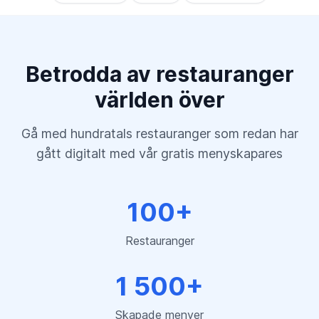
Betrodda av restauranger
världen över
Gå med hundratals restauranger som redan har
gått digitalt med vår gratis menyskapares
100+
Restauranger
1 500+
Skapade menyer