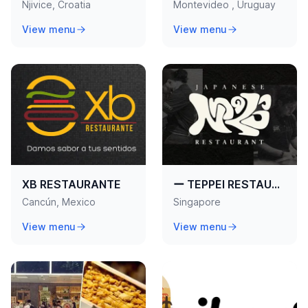
Njivice, Croatia
Montevideo , Uruguay
View menu
View menu
XB RESTAURANTE
ー TEPPEI RESTAURANT ー
Cancún, Mexico
Singapore
View menu
View menu