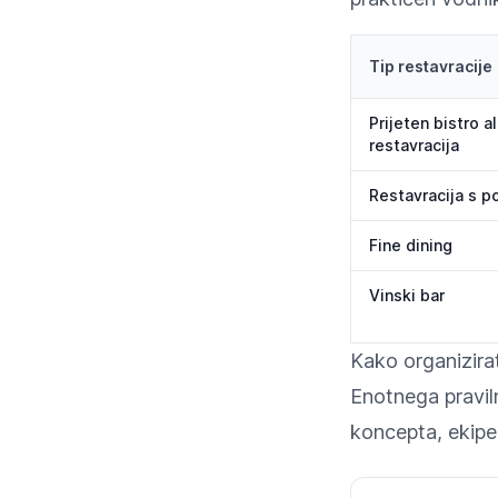
Tip restavracije
Prijeten bistro al
restavracija
Restavracija s po
Fine dining
Vinski bar
Kako organizirat
Enotnega pravil
koncepta, ekipe 