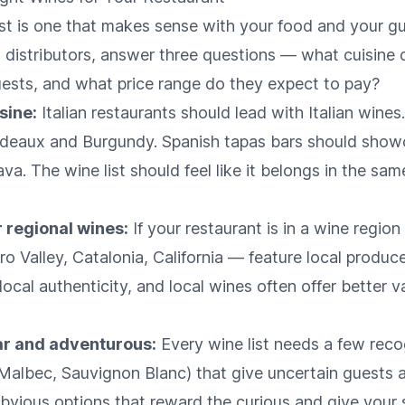
ist is one that makes sense with your food and your gu
g distributors, answer three questions — what cuisine 
ests, and what price range do they expect to pay?
sine:
Italian restaurants should lead with Italian wines
deaux and Burgundy. Spanish tapas bars should showc
va. The wine list should feel like it belongs in the sa
r regional wines:
If your restaurant is in a wine regio
o Valley, Catalonia, California — feature local produce
local authenticity, and local wines often offer better v
ar and adventurous:
Every wine list needs a few reco
 Malbec, Sauvignon Blanc) that give uncertain guests a
obvious options that reward the curious and give your 