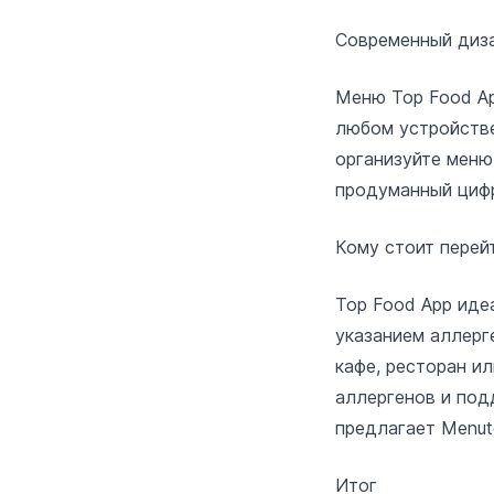
Современный диза
Меню Top Food Ap
любом устройстве
организуйте меню
продуманный цифр
Кому стоит перей
Top Food App иде
указанием аллерг
кафе, ресторан и
аллергенов и под
предлагает Menut
Итог