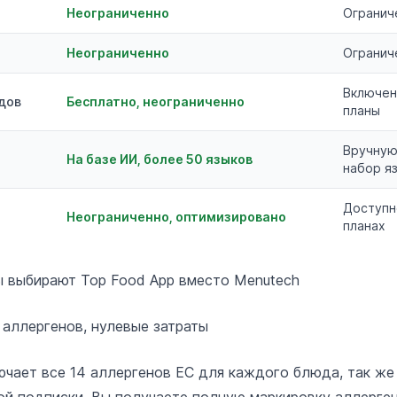
Неограниченно
Огранич
Неограниченно
Огранич
Включен
дов
Бесплатно, неограниченно
планы
Вручную
На базе ИИ, более 50 языков
набор я
Доступн
Неограниченно, оптимизировано
планах
 выбирают Top Food App вместо Menutech
 аллергенов, нулевые затраты
ючает все 14 аллергенов ЕС для каждого блюда, так же