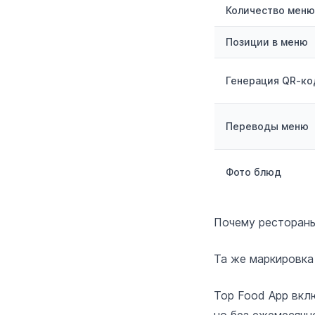
Количество меню
Позиции в меню
Генерация QR‑ко
Переводы меню
Фото блюд
Почему рестораны
Та же маркировка
Top Food App вкл