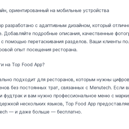
йн, ориентированный на мобильные устройства
p разработано с адаптивным дизайном, который отличн
. Добавляйте подробные описания, качественные фотог
 с помощью перетаскивания разделов. Ваши клиенты по
овой опыт посещения ресторана.
ти на Top Food App?
ально подходит для ресторанов, которым нужны цифро
енов без постоянных трат, связанных с Menutech. Если
ли фудтрак и вам нужно профессиональное меню с марк
держкой нескольких языков, Top Food App предоставляет
ech — и даже больше — бесплатно.