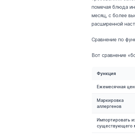
помечая блюда ин
месяц, с более в
расширенной наст
Сравнение по фун
Вот сравнение «бо
Функция
Ежемесячная цен
Маркировка
аллергенов
Импортировать и
существующего 