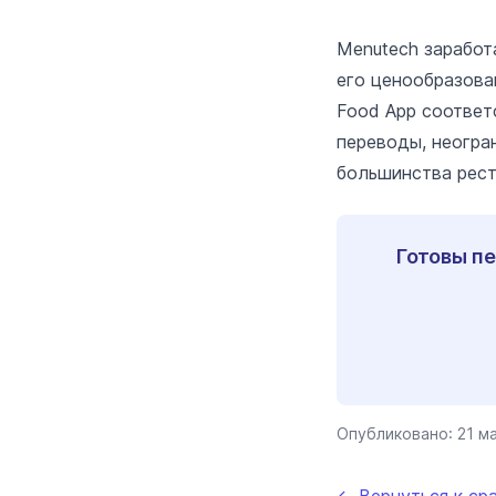
Menutech заработ
его ценообразова
Food App соответ
переводы, неогра
большинства рест
Готовы пе
Опубликовано:
21 м