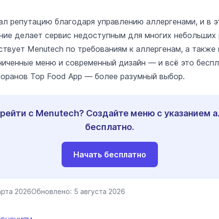
ал репутацию благодаря управлению аллергенами, и в э
ние делает сервис недоступным для многих небольших 
ствует Menutech по требованиям к аллергенам, а также 
ниченные меню и современный дизайн — и всё это беспл
оранов Top Food App — более разумный выбор.
рейти с Menutech? Создайте меню с указанием 
бесплатно.
Начать бесплатно
арта 2026
Обновлено:
5 августа 2026