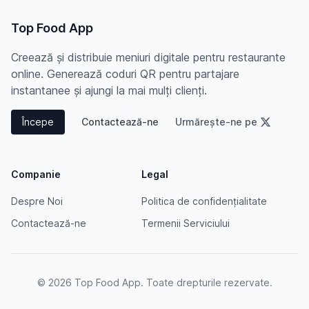
Top Food App
Creează și distribuie meniuri digitale pentru restaurante
online. Generează coduri QR pentru partajare
instantanee și ajungi la mai mulți clienți.
Începe
Contactează-ne
Urmărește-ne pe
Companie
Legal
Despre Noi
Politica de confidențialitate
Contactează-ne
Termenii Serviciului
© 2026 Top Food App. Toate drepturile rezervate.