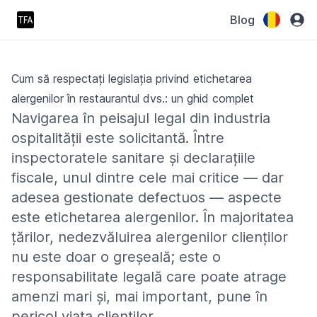
Blog
Cum să respectați legislația privind etichetarea
alergenilor în restaurantul dvs.: un ghid complet
Navigarea în peisajul legal din industria
ospitalității este solicitantă. Între
inspectoratele sanitare și declarațiile
fiscale, unul dintre cele mai critice — dar
adesea gestionate defectuos — aspecte
este etichetarea alergenilor. În majoritatea
țărilor, nedezvăluirea alergenilor clienților
nu este doar o greșeală; este o
responsabilitate legală care poate atrage
amenzi mari și, mai important, pune în
pericol viața clienților.