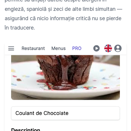
engleză, spaniolă și zeci de alte limbi simultan —
asigurând că nicio informație critică nu se pierde
în traducere.