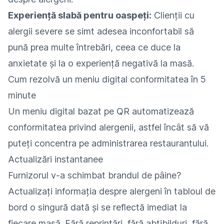
Experiență slabă pentru oaspeți:
Clienții cu
alergii severe se simt adesea inconfortabil să
pună prea multe întrebări, ceea ce duce la
anxietate și la o experiență negativă la masă.
Cum rezolvă un meniu digital conformitatea în 5
minute
Un meniu digital bazat pe QR automatizează
conformitatea privind alergenii, astfel încât să vă
puteți concentra pe administrarea restaurantului.
Actualizări instantanee
Furnizorul v-a schimbat brandul de pâine?
Actualizați informația despre alergeni în tabloul de
bord o singură dată și se reflectă imediat la
fiecare masă. Fără reprintări, fără abțibilduri, fără