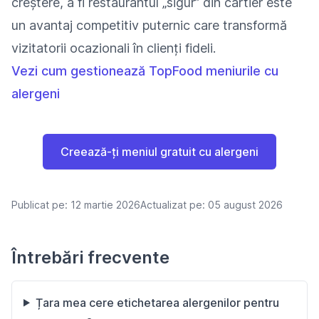
creștere, a fi restaurantul „sigur” din cartier este
un avantaj competitiv puternic care transformă
vizitatorii ocazionali în clienți fideli.
Vezi cum gestionează TopFood meniurile cu
alergeni
Creează-ți meniul gratuit cu alergeni
Publicat pe:
12 martie 2026
Actualizat pe:
05 august 2026
Întrebări frecvente
Țara mea cere etichetarea alergenilor pentru