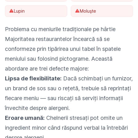
Lupin
Moluşte
Problema cu meniurile tradiționale pe hârtie
Majoritatea restaurantelor încearcă să se
conformeze prin tipărirea unui tabel în spatele
meniului sau folosind pictograme. Această
abordare are trei defecte majore:
Lipsa de flexibilitate:
Dacă schimbați un furnizor,
un brand de sos sau o rețetă, trebuie să reprintați
fiecare meniu — sau riscați să serviți informații
învechite despre alergeni.
Eroare umană:
Chelnerii stresați pot omite un
ingredient minor când răspund verbal la întrebări
despre alergeni.