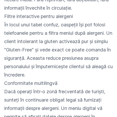
informații învechite în circulație.
Filtre interactive pentru alergeni
În locul unui tabel confuz, oaspeții își pot folosi
telefoanele pentru a filtra meniul după alergeni. Un
client intolerant la gluten activează pur și simplu
"Gluten-Free" și vede exact ce poate comanda în
siguranță. Aceasta reduce presiunea asupra
personalului și împuternicește clientul să aleagă cu
încredere.
Conformitate multilingvă
Dacă operați într-o zonă frecventată de turiști,
sunteți în continuare obligat legal să furnizați
informații despre alergeni. Un meniu digital vă
permite să afișați datele despre alergeni în