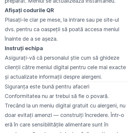
preparat. Meniul se actualizează instantaneu.
Afișați codurile QR
Plasați-le clar pe mese, la intrare sau pe site-ul
dvs. pentru ca oaspeții să poată accesa meniul
înainte de a se așeza.
Instruți echipa
Asigurați-vă că personalul știe cum să ghideze
clienții către meniul digital pentru cele mai exacte
și actualizate informații despre alergeni.
Siguranța este bună pentru afaceri
Conformitatea nu ar trebui să fie o povară.
Trecând la un meniu digital gratuit cu alergeni, nu
doar evitați amenzi — construiți încredere. Într-o
eră în care sensibilitățile alimentare sunt în