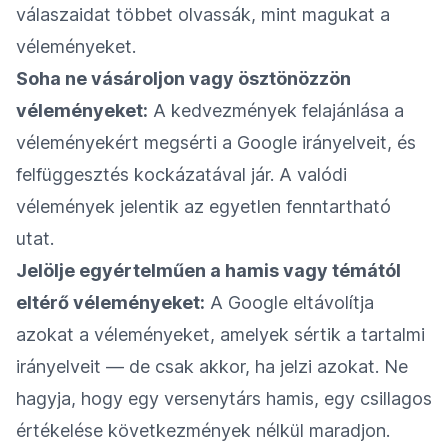
válaszaidat többet olvassák, mint magukat a
véleményeket.
Soha ne vásároljon vagy ösztönözzön
véleményeket:
A kedvezmények felajánlása a
véleményekért megsérti a Google irányelveit, és
felfüggesztés kockázatával jár. A valódi
vélemények jelentik az egyetlen fenntartható
utat.
Jelölje egyértelműen a hamis vagy témától
eltérő véleményeket:
A Google eltávolítja
azokat a véleményeket, amelyek sértik a tartalmi
irányelveit — de csak akkor, ha jelzi azokat. Ne
hagyja, hogy egy versenytárs hamis, egy csillagos
értékelése következmények nélkül maradjon.