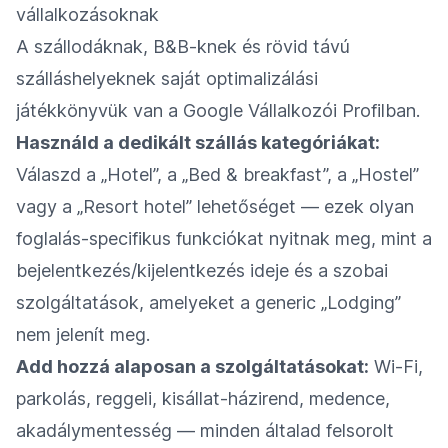
vállalkozásoknak
A szállodáknak, B&B-knek és rövid távú
szálláshelyeknek saját optimalizálási
játékkönyvük van a Google Vállalkozói Profilban.
Használd a dedikált szállás kategóriákat:
Válaszd a „Hotel”, a „Bed & breakfast”, a „Hostel”
vagy a „Resort hotel” lehetőséget — ezek olyan
foglalás-specifikus funkciókat nyitnak meg, mint a
bejelentkezés/kijelentkezés ideje és a szobai
szolgáltatások, amelyeket a generic „Lodging”
nem jelenít meg.
Add hozzá alaposan a szolgáltatásokat:
Wi‑Fi,
parkolás, reggeli, kisállat-házirend, medence,
akadálymentesség — minden általad felsorolt