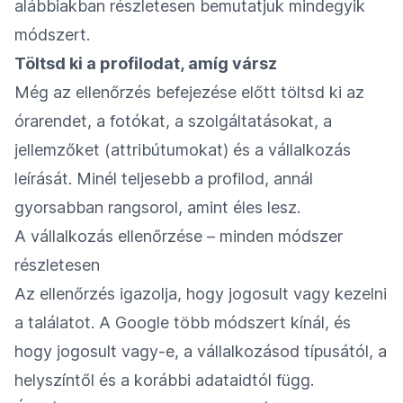
alábbiakban részletesen bemutatjuk mindegyik
módszert.
Töltsd ki a profilodat, amíg vársz
Még az ellenőrzés befejezése előtt töltsd ki az
órarendet, a fotókat, a szolgáltatásokat, a
jellemzőket (attribútumokat) és a vállalkozás
leírását. Minél teljesebb a profilod, annál
gyorsabban rangsorol, amint éles lesz.
A vállalkozás ellenőrzése – minden módszer
részletesen
Az ellenőrzés igazolja, hogy jogosult vagy kezelni
a találatot. A Google több módszert kínál, és
hogy jogosult vagy-e, a vállalkozásod típusától, a
helyszíntől és a korábbi adataidtól függ.