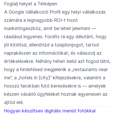
Foglalj helyet a Térképen
A Google Vállalkozói Profil egy helyi vállalkozás
számára a legnagyobb ROI-t hozó
marketingeszköz, amit be lehet jelenteni —
ráadásul ingyenes. Fordíts rá egy délutánt, hogy
jól kitöltsd, ellenőrizd a tulajdonjogot, tartsd
naprakészen az információkat, és válaszolj az
értékelésekre. Néhány héten belül azt fogod látni,
hogy a hirdetésed megjelenik a „restaurants near
me”, a „hotels in [city]” kifejezésekre, valamint a
hosszú farokban futó keresésekre is — amelyek
készen vásárló ügyfeleket hoznak egyenesen az
ajtód elé.
Hogyan készítsen digitális menüt fotókkal