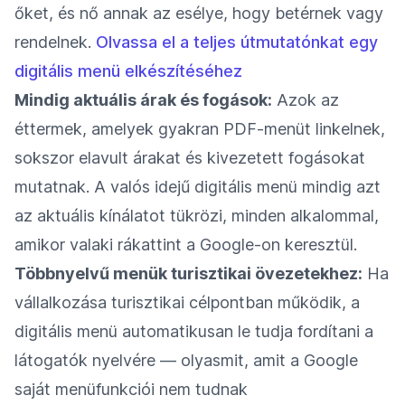
őket, és nő annak az esélye, hogy betérnek vagy
rendelnek.
Olvassa el a teljes útmutatónkat egy
digitális menü elkészítéséhez
Mindig aktuális árak és fogások:
Azok az
éttermek, amelyek gyakran PDF-menüt linkelnek,
sokszor elavult árakat és kivezetett fogásokat
mutatnak. A valós idejű digitális menü mindig azt
az aktuális kínálatot tükrözi, minden alkalommal,
amikor valaki rákattint a Google-on keresztül.
Többnyelvű menük turisztikai övezetekhez:
Ha
vállalkozása turisztikai célpontban működik, a
digitális menü automatikusan le tudja fordítani a
látogatók nyelvére — olyasmit, amit a Google
saját menüfunkciói nem tudnak