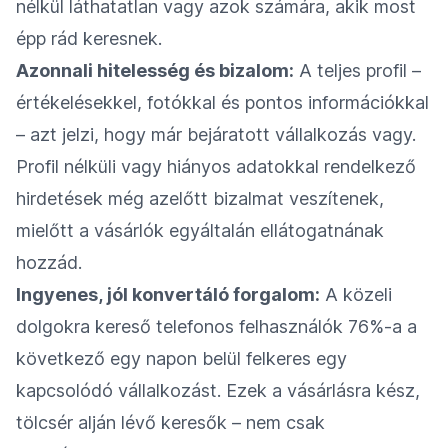
nélkül láthatatlan vagy azok számára, akik most
épp rád keresnek.
Azonnali hitelesség és bizalom:
A teljes profil –
értékelésekkel, fotókkal és pontos információkkal
– azt jelzi, hogy már bejáratott vállalkozás vagy.
Profil nélküli vagy hiányos adatokkal rendelkező
hirdetések még azelőtt bizalmat veszítenek,
mielőtt a vásárlók egyáltalán ellátogatnának
hozzád.
Ingyenes, jól konvertáló forgalom:
A közeli
dolgokra kereső telefonos felhasználók 76%-a a
következő egy napon belül felkeres egy
kapcsolódó vállalkozást. Ezek a vásárlásra kész,
tölcsér alján lévő keresők – nem csak