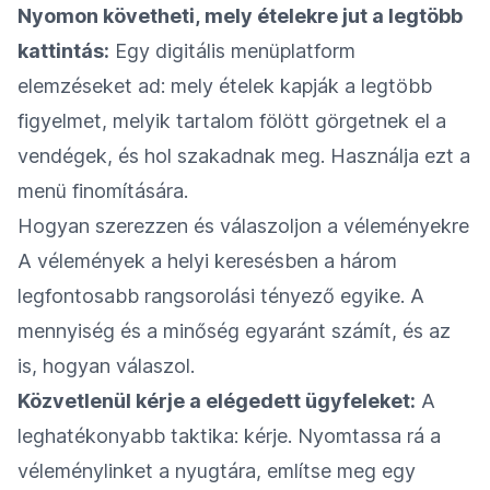
Nyomon követheti, mely ételekre jut a legtöbb
kattintás:
Egy digitális menüplatform
elemzéseket ad: mely ételek kapják a legtöbb
figyelmet, melyik tartalom fölött görgetnek el a
vendégek, és hol szakadnak meg. Használja ezt a
menü finomítására.
Hogyan szerezzen és válaszoljon a véleményekre
A vélemények a helyi keresésben a három
legfontosabb rangsorolási tényező egyike. A
mennyiség és a minőség egyaránt számít, és az
is, hogyan válaszol.
Közvetlenül kérje a elégedett ügyfeleket:
A
leghatékonyabb taktika: kérje. Nyomtassa rá a
véleménylinket a nyugtára, említse meg egy