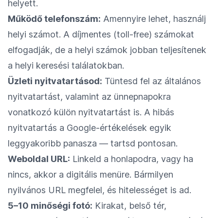
helyett.
Működő telefonszám:
Amennyire lehet, használj
helyi számot. A díjmentes (toll-free) számokat
elfogadják, de a helyi számok jobban teljesítenek
a helyi keresési találatokban.
Üzleti nyitvatartásod:
Tüntesd fel az általános
nyitvatartást, valamint az ünnepnapokra
vonatkozó külön nyitvatartást is. A hibás
nyitvatartás a Google-értékelések egyik
leggyakoribb panasza — tartsd pontosan.
Weboldal URL:
Linkeld a honlapodra, vagy ha
nincs, akkor a digitális menüre. Bármilyen
nyilvános URL megfelel, és hitelességet is ad.
5–10 minőségi fotó:
Kirakat, belső tér,