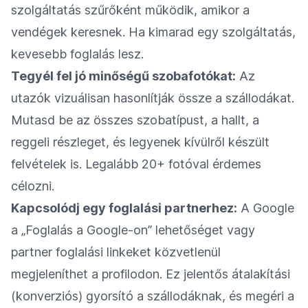
szolgáltatás szűrőként működik, amikor a
vendégek keresnek. Ha kimarad egy szolgáltatás,
kevesebb foglalás lesz.
Tegyél fel jó minőségű szobafotókat:
Az
utazók vizuálisan hasonlítják össze a szállodákat.
Mutasd be az összes szobatípust, a hallt, a
reggeli részleget, és legyenek kívülről készült
felvételek is. Legalább 20+ fotóval érdemes
célozni.
Kapcsolódj egy foglalási partnerhez:
A Google
a „Foglalás a Google-on” lehetőséget vagy
partner foglalási linkeket közvetlenül
megjeleníthet a profilodon. Ez jelentős átalakítási
(konverziós) gyorsító a szállodáknak, és megéri a