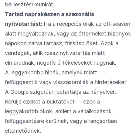
beillesztési munkát.
Tartsd naprakészen a szezonális
nyitvatartást:
Ha a recepciós órák az off-season
alatt megváltoznak, vagy az éttermeket bizonyos
napokon zárva tartasz, frissítsd őket. Azok a
vendégek, akik rossz nyitvatartás miatt
elmaradnak, negatív értékeléseket hagynak.
A leggyakoribb hibák, amelyek miatt
felfüggesztik vagy visszasorolják a hirdetéseket
A Google szigorúan betartatja az irányelveit.
Kerülje ezeket a buktatókat — ezek a
leggyakoribb okok, amiért a vállalkozások
felfüggesztésre kerülnek, vagy a rangsorban
eltemetődnek.