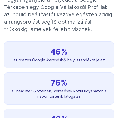
Térképen egy Google Vállalkozói Profillal:
az induló beállítástól kezdve egészen addig
a rangsorolást segítő optimalizálási
trükkökig, amelyek feljebb visznek.
46%
az összes Google-keresésből helyi szándékot jelez
76%
a „near me” (közelben) keresések közül ugyanazon a
napon történik látogatás