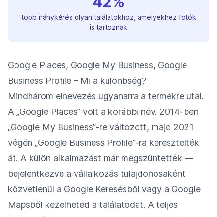
42%
több iránykérés olyan találatokhoz, amelyekhez fotók
is tartoznak
Google Places, Google My Business, Google
Business Profile – Mi a különbség?
Mindhárom elnevezés ugyanarra a termékre utal.
A „Google Places” volt a korábbi név. 2014-ben
„Google My Business”-re változott, majd 2021
végén „Google Business Profile”-ra keresztelték
át. A külön alkalmazást már megszüntették —
bejelentkezve a vállalkozás tulajdonosaként
közvetlenül a Google Keresésből vagy a Google
Mapsből kezelheted a találatodat. A teljes