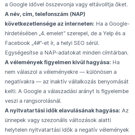
a Google idővel összevonja vagy eltávolítja őket.
A név, cím, telefonszám (NAP)
következetlensége az interneten:
Ha a Google-
hirdetésében „4. emelet” szerepel, de a Yelp és a
Facebook „4#”-et ír, a helyi SEO sérül.
Egységesítse a NAP-adatokat minden címtárban.
A vélemények figyelmen kívül hagyása:
Ha
nem válaszol a véleményekre — különösen a
negatívakra — az inaktív vállalkozás benyomását
kelti. A Google a válaszadási arányt is figyelembe
veszi a rangsorolásnál.
A nyitvatartási idők elavulásának hagyása:
Az
ünnepek vagy szezonális változások alatti
helytelen nyitvatartási idők a negatív vélemények