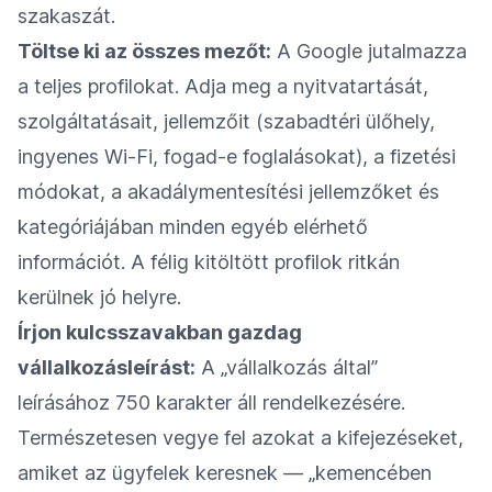
szakaszát.
Töltse ki az összes mezőt:
A Google jutalmazza
a teljes profilokat. Adja meg a nyitvatartását,
szolgáltatásait, jellemzőit (szabadtéri ülőhely,
ingyenes Wi‑Fi, fogad-e foglalásokat), a fizetési
módokat, a akadálymentesítési jellemzőket és
kategóriájában minden egyéb elérhető
információt. A félig kitöltött profilok ritkán
kerülnek jó helyre.
Írjon kulcsszavakban gazdag
vállalkozásleírást:
A „vállalkozás által”
leírásához 750 karakter áll rendelkezésére.
Természetesen vegye fel azokat a kifejezéseket,
amiket az ügyfelek keresnek — „kemencében