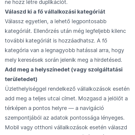
ne hozz létre duplikációt.
Válaszd ki a fő vállalkozási kategóriát
Válassz egyetlen, a lehető legpontosabb
kategóriát. Ellenőrzés után még legfeljebb kilenc
további kategóriát is hozzáadhatsz. A fő
kategória van a legnagyobb hatással arra, hogy
mely keresések során jelenik meg a hirdetésed.
Add meg a helyszínedet (vagy szolgáltatási
területedet)
Üzlethelyiséggel rendelkező vállalkozások esetén
add meg a teljes utcai címet. Mozgasd a jelölőt a
térképen a pontos helyre — a navigáció
szempontjából az adatok pontossága lényeges.
Mobil vagy otthoni vállalkozások esetén válaszd