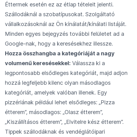
Éttermek esetén ez az étlap tételeit jelenti.
Szállodáknál a szobatípusokat. Szolgáltató
vállalkozásoknál az Ön kínálatát/kínálati listáját.
Minden egyes bejegyzés további felületet ad a
Google-nak, hogy a keresésekhez illessze.
Hozza összhangba a kategóriáját a nagy
volumenű keresésekkel:
Válassza ki a
legpontosabb elsődleges kategóriát, majd adjon
hozzá legfeljebb kilenc olyan másodlagos
kategóriát, amelyek valóban illenek. Egy
pizzériának például lehet elsődleges: „Pizza
étterem”, másodlagos: „Olasz étterem”,
„Kiszállításos étterem”, „Elvitelre kész étterem”.
Tippek szállodáknak és vendéglátóipari