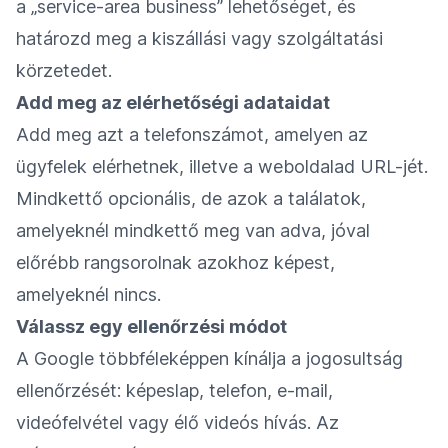
a „service-area business” lehetőséget, és
határozd meg a kiszállási vagy szolgáltatási
körzetedet.
Add meg az elérhetőségi adataidat
Add meg azt a telefonszámot, amelyen az
ügyfelek elérhetnek, illetve a weboldalad URL-jét.
Mindkettő opcionális, de azok a találatok,
amelyeknél mindkettő meg van adva, jóval
előrébb rangsorolnak azokhoz képest,
amelyeknél nincs.
Válassz egy ellenőrzési módot
A Google többféleképpen kínálja a jogosultság
ellenőrzését: képeslap, telefon, e-mail,
videófelvétel vagy élő videós hívás. Az