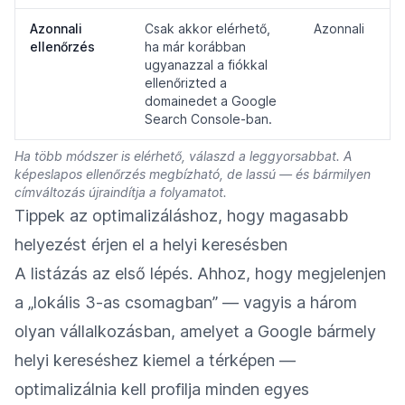
Azonnali
Csak akkor elérhető,
Azonnali
ellenőrzés
ha már korábban
ugyanazzal a fiókkal
ellenőrizted a
domainedet a Google
Search Console-ban.
Ha több módszer is elérhető, válaszd a leggyorsabbat. A
képeslapos ellenőrzés megbízható, de lassú — és bármilyen
címváltozás újraindítja a folyamatot.
Tippek az optimalizáláshoz, hogy magasabb
helyezést érjen el a helyi keresésben
A listázás az első lépés. Ahhoz, hogy megjelenjen
a „lokális 3-as csomagban” — vagyis a három
olyan vállalkozásban, amelyet a Google bármely
helyi kereséshez kiemel a térképen —
optimalizálnia kell profilja minden egyes