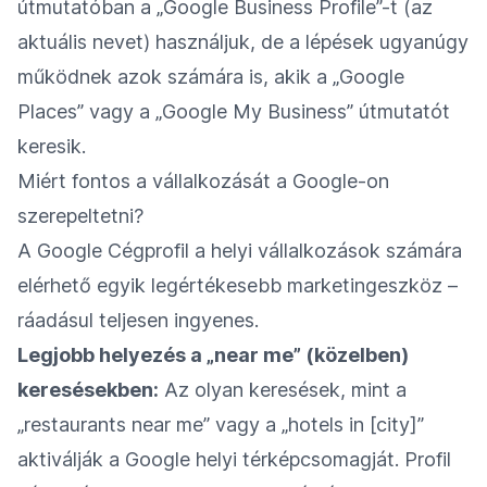
útmutatóban a „Google Business Profile”-t (az
aktuális nevet) használjuk, de a lépések ugyanúgy
működnek azok számára is, akik a „Google
Places” vagy a „Google My Business” útmutatót
keresik.
Miért fontos a vállalkozását a Google-on
szerepeltetni?
A Google Cégprofil a helyi vállalkozások számára
elérhető egyik legértékesebb marketingeszköz –
ráadásul teljesen ingyenes.
Legjobb helyezés a „near me” (közelben)
keresésekben:
Az olyan keresések, mint a
„restaurants near me” vagy a „hotels in [city]”
aktiválják a Google helyi térképcsomagját. Profil