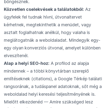
böngésznek.
Közvetlen cselekvések a találatokból:
Az
ügyfelek fel tudnak hívni, útvonaltervet
kérhetnek, megtekinthetik a menüdet, vagy
asztalt foglalhatnak anélkül, hogy valaha is
meglátogatnák a weboldaladat. Mindegyik egy-
egy olyan konverziós útvonal, amelyet különben
elveszítenél.
Alap a helyi SEO-hoz:
A profilod az alapja
mindennek – a többi könyvtárban szereplő
említéseknek (citations), a Google Térkép találati
rangsorának, a tudáspanel adatoknak, sőt még a
weboldalad helyi keresési teljesítményének is.
Mielőtt elkezdenéd — Amire szükséged lesz