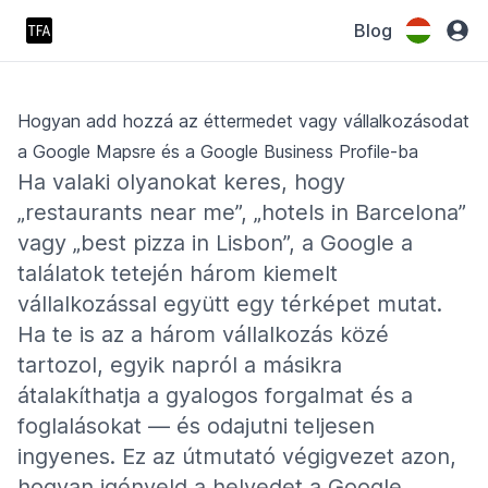
Blog
Hogyan add hozzá az éttermedet vagy vállalkozásodat
a Google Mapsre és a Google Business Profile-ba
Ha valaki olyanokat keres, hogy
„restaurants near me”, „hotels in Barcelona”
vagy „best pizza in Lisbon”, a Google a
találatok tetején három kiemelt
vállalkozással együtt egy térképet mutat.
Ha te is az a három vállalkozás közé
tartozol, egyik napról a másikra
átalakíthatja a gyalogos forgalmat és a
foglalásokat — és odajutni teljesen
ingyenes. Ez az útmutató végigvezet azon,
hogyan igényeld a helyedet a Google