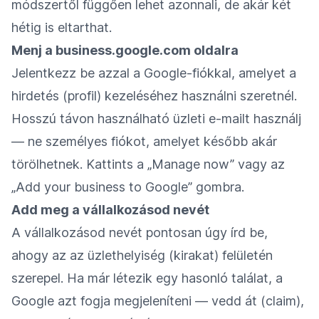
módszertől függően lehet azonnali, de akár két
hétig is eltarthat.
Menj a business.google.com oldalra
Jelentkezz be azzal a Google-fiókkal, amelyet a
hirdetés (profil) kezeléséhez használni szeretnél.
Hosszú távon használható üzleti e-mailt használj
— ne személyes fiókot, amelyet később akár
törölhetnek. Kattints a „Manage now” vagy az
„Add your business to Google” gombra.
Add meg a vállalkozásod nevét
A vállalkozásod nevét pontosan úgy írd be,
ahogy az az üzlethelyiség (kirakat) felületén
szerepel. Ha már létezik egy hasonló találat, a
Google azt fogja megjeleníteni — vedd át (claim),