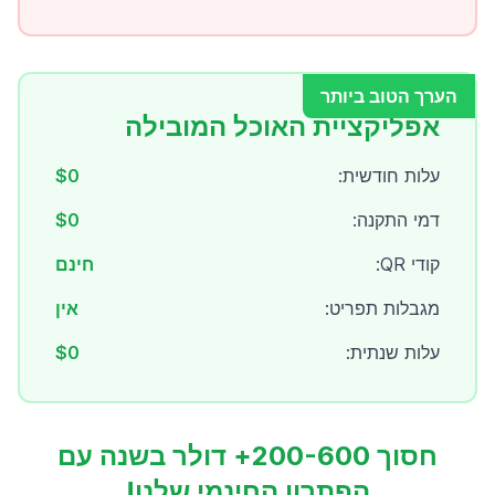
הערך הטוב ביותר
אפליקציית האוכל המובילה
עלות חודשית:
$0
דמי התקנה:
$0
קודי QR:
חינם
מגבלות תפריט:
אין
עלות שנתית:
$0
חסוך 200-600+ דולר בשנה עם
הפתרון החינמי שלנו!