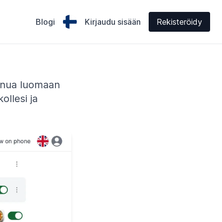
Blogi
Kirjaudu sisään
Rekisteröidy
sinua luomaan
ollesi ja