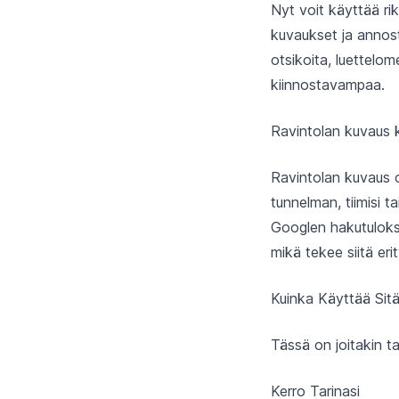
Nyt voit käyttää rik
kuvaukset ja annoste
otsikoita, luettelom
kiinnostavampaa.
Ravintolan kuvaus 
Ravintolan kuvaus on 
tunnelman, tiimisi 
Googlen hakutuloksi
mikä tekee siitä eri
Kuinka Käyttää Sit
Tässä on joitakin t
Kerro Tarinasi