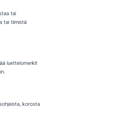
staa tai
a tai tiimistä
ää luettelomerkit
in.
sohjeista, korosta