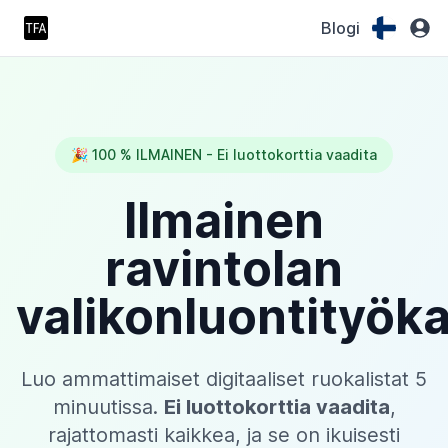
Blogi
🎉 100 % ILMAINEN - Ei luottokorttia vaadita
Ilmainen
ravintolan
valikonluontityöka
Luo ammattimaiset digitaaliset ruokalistat 5
minuutissa.
Ei luottokorttia vaadita
,
rajattomasti kaikkea, ja se on ikuisesti