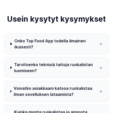
Usein kysytyt kysymykset
Onko Top Food App todella ilmainen
+
ikuisesti?
Tarvitsenko teknisiä taitoja ruokalistan
+
luomiseen?
Voivatko asiakkaani katsoa ruokalistaa
+
ilman sovelluksen lataamista?
Kuinka monta ruokalistaa ja annosta