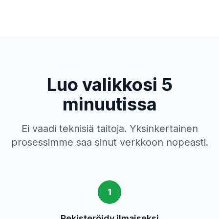
Luo valikkosi 5
minuutissa
Ei vaadi teknisiä taitoja. Yksinkertainen
prosessimme saa sinut verkkoon nopeasti.
1
Rekisteröidy ilmaiseksi