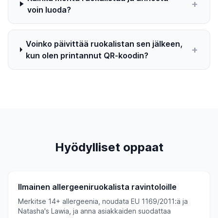
+
voin luoda?
Voinko päivittää ruokalistan sen jälkeen,
+
kun olen printannut QR-koodin?
Hyödylliset oppaat
Ilmainen allergeeniruokalista ravintoloille
Merkitse 14+ allergeenia, noudata EU 1169/2011:ä ja
Natasha's Lawia, ja anna asiakkaiden suodattaa