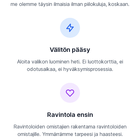
me olemme täysin ilmaisia ilman piilokuluja, koskaan.
Välitön pääsy
Aloita valikon luominen heti. Ei luottokorttia, ei
odotusaikaa, ei hyväksymisprosessia.
Ravintola ensin
Ravintoloiden omistajien rakentama ravintoloiden
omistajille. Ymmärrämme tarpeesi ja haasteesi.