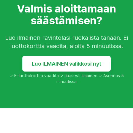
Valmis aloittamaan
säästämisen?
Luo ilmainen ravintolasi ruokalista tänään. Ei
luottokorttia vaadita, aloita 5 minuutissa!
Luo ILMAINEN valikkosi nyt
✓ Ei luottokorttia vaadita ✓ Ikuisesti ilmainen ✓ Asennus 5
minuutissa