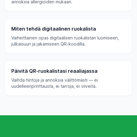
annoksia allergioiden mukaan.
Miten tehdä digitaalinen ruokalista
Vaiheittainen opas digitaalisen ruokalistan luomiseen,
julkaisuun ja jakamiseen QR-koodilla.
Päivitä QR-ruokalistasi reaaliajassa
Vaihda hintoja ja annoksia välittömästi — ei
uudelleenprinttausta, ei tarroja, ei viiveitä.