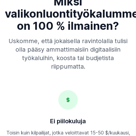
Miksi
valikonluontityökalumm
on 100 % ilmainen?
Uskomme, että jokaisella ravintolalla tulisi
olla pääsy ammattimaisiin digitaalisiin
työkaluihin, koosta tai budjetista
riippumatta.
Ei piilokuluja
Toisin kuin kilpailijat, jotka veloittavat 15-50 $/kuukausi,