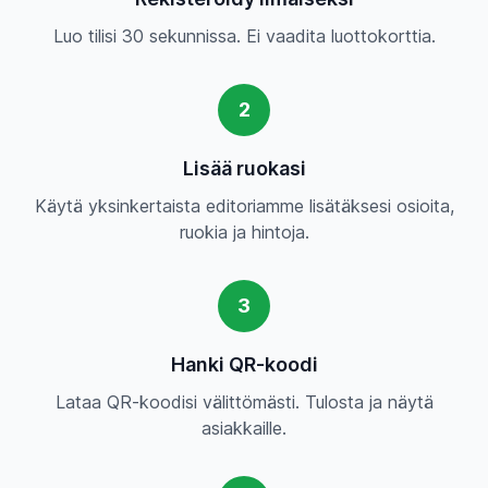
Luo tilisi 30 sekunnissa. Ei vaadita luottokorttia.
2
Lisää ruokasi
Käytä yksinkertaista editoriamme lisätäksesi osioita,
ruokia ja hintoja.
3
Hanki QR-koodi
Lataa QR-koodisi välittömästi. Tulosta ja näytä
asiakkaille.