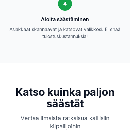
4
Aloita säästäminen
Asiakkaat skannaavat ja katsovat valikkosi. Ei enää
tulostuskustannuksia!
Katso kuinka paljon
säästät
Vertaa ilmaista ratkaisua kalliisiin
kilpailijoihin