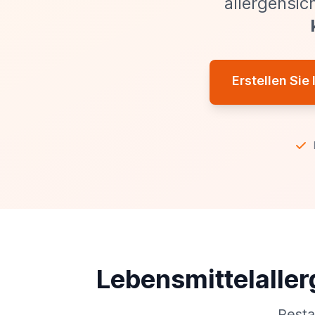
allergensic
Erstellen Sie
Lebensmittelaller
Resta