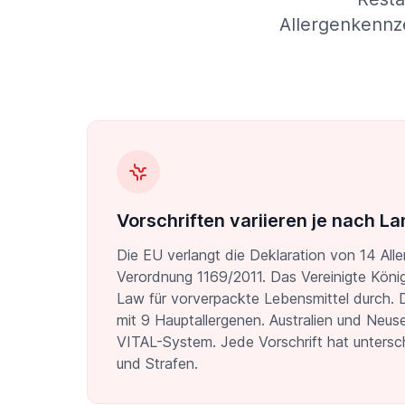
Allergenkennze
Vorschriften variieren je nach La
Die EU verlangt die Deklaration von 14 Al
Verordnung 1169/2011. Das Vereinigte König
Law für vorverpackte Lebensmittel durch.
mit 9 Hauptallergenen. Australien und Neu
VITAL-System. Jede Vorschrift hat untersc
und Strafen.