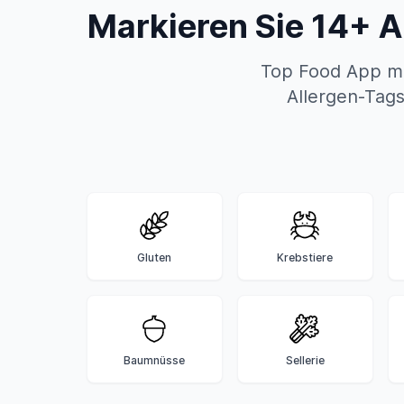
Markieren Sie 14+ A
Top Food App ma
Allergen-Tags
Gluten
Krebstiere
Baumnüsse
Sellerie