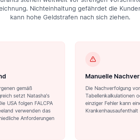
ichnung. Nichteinhaltung gefährdet die Kunde
kann hohe Geldstrafen nach sich ziehen.
nd
Manuelle Nachverf
lergenen gemäß
Die Nachverfolgung von
reich setzt Natasha's
Tabellenkalkulationen o
 Die USA folgen FALCPA
einziger Fehler kann ei
seeland verwenden das
Krankenhausaufenthalt 
hiedliche Anforderungen