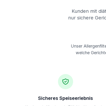
Kunden mit diä
nur sichere Geri
Unser Allergenfil
welche Gerichte
Sicheres Speiseerlebnis