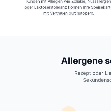
Kunden mit Allergien wie Zöliakie, Nussallergie
oder Laktoseintoleranz können Ihre Speisekart
mit Vertrauen durchstöbern.
Allergene s
Rezept oder Lie
Sekundensch