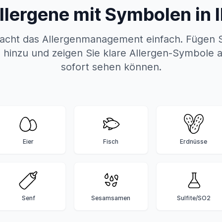
llergene mit Symbolen in 
cht das Allergenmanagement einfach. Fügen S
 hinzu und zeigen Sie klare Allergen-Symbole 
sofort sehen können.
Eier
Fisch
Erdnüsse
Senf
Sesamsamen
Sulfite/SO2