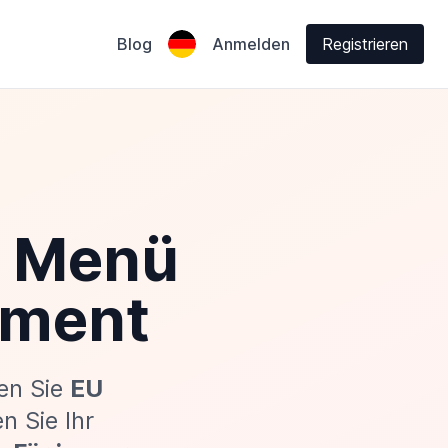
Blog
Anmelden
Registrieren
s Menü
ement
len Sie
EU
en Sie Ihr