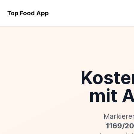
Top Food App
Koste
mit 
Markiere
1169/20