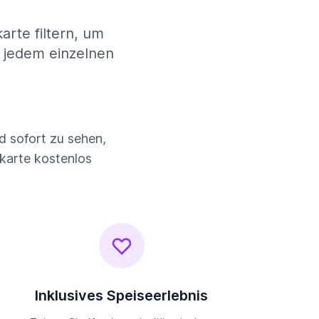
rte filtern, um
u jedem einzelnen
d sofort zu sehen,
ekarte kostenlos
Inklusives Speiseerlebnis