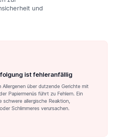
nsicherheit und
olgung ist fehleranfällig
 Allergenen über dutzende Gerichte mit
der Papiermenüs führt zu Fehlern. Ein
ne schwere allergische Reaktion,
oder Schlimmeres verursachen.