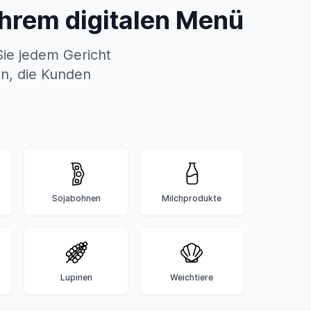
Ihrem digitalen Menü
ie jedem Gericht
an, die Kunden
Sojabohnen
Milchprodukte
Lupinen
Weichtiere