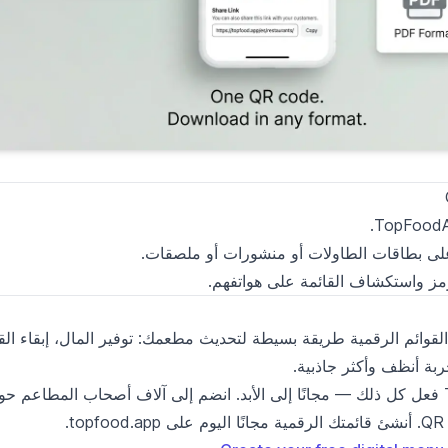
مز واستكشاف القائمة على هواتفهم.
لقوائم الرقمية طريقة بسيطة لتحديث مطعمك: توفير المال، إبقاء الق
تجربة أنظف وأكثر جاذبية.
يتيح لك TopFoodApp فعل كل ذلك — مجانًا إلى الأبد. انضم إلى آلاف أصحاب المطاعم 
t.