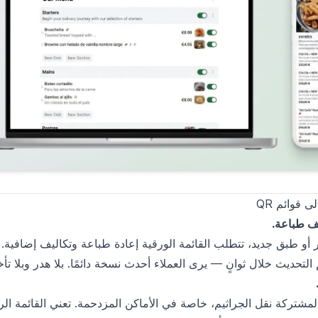
 قوائم QR
يف طباعة.
أو طبق جديد، تتطلب القائمة الورقية إعادة طباعة وتكاليف إضافية. 
المشتركة نقل الجراثيم، خاصة في الأماكن المزدحمة. تعني القائمة الر