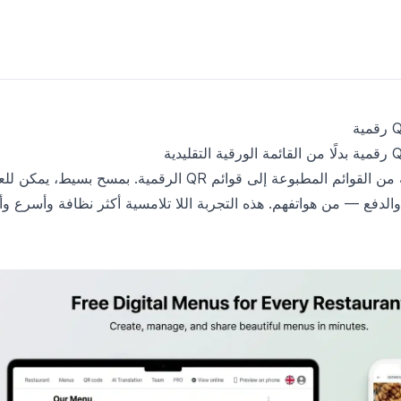
تنتقل المطاعم الحديثة من القوائم المطبوعة إلى قوائم QR الرقمية. بمسح بسيط، يم
لدفع — من هواتفهم. هذه التجربة اللا تلامسية أكثر نظافة وأسرع وأ