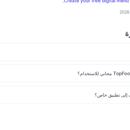
.
Create your free digital men
ة
 إلى تطبيق خاص؟