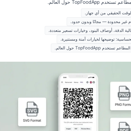
م TopFoodApp حول العالم.
لوقت الحقيقي من أي جهاز.
 غير محدودة — مجانًا وبدون حدود.
ة الدقة، أوصاف البنود، وخيارات تسعير متعددة.
ساسية: توضيحها لخيارات آمنة ومستنيرة.
تخدم TopFoodApp حول العالم.