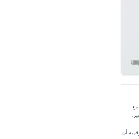
مع
قمية أن