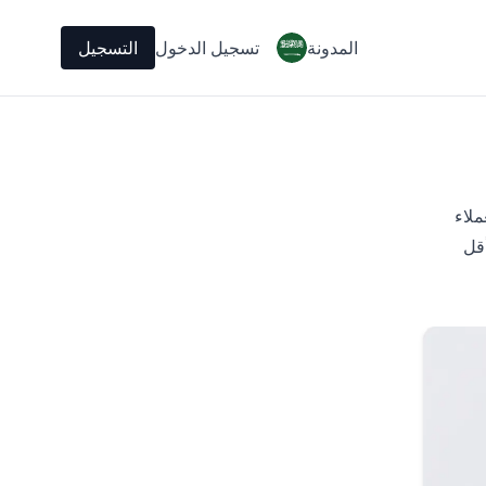
المدونة
تسجيل الدخول
التسجيل
كن للعملاء
قل