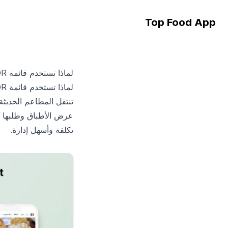
Top Food App
لماذا تستخدم قائمة QR رقمية
لماذا تستخدم قائمة QR رقمية بدلًا من القائمة الورقية التقليدية
عرض الأطباق وطلبها وا
تكلفة وأسهل إدارة.