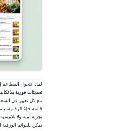
لماذا تتحول المطاعم إلى
تحديثات فورية بلا تكال
مع كل تغيير في السعر 
قائمة QR الرقمية، يتم التحديث خلال ثوانٍ — يرى العملاء أحدث نسخة دائمًا. بلا هدر وبلا تأخير.
تجربة آمنة ولا تلامسية.
يمكن للقوائم الورقية 