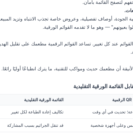
فهم لتصفح القائمة بأمان.
ات.
الجودة، أوصاف تفصيلية، وعروض خاصة تجذب الانتباه وتزيد المبيعا
 بعيونهم" — وهو ما لا تقدمه القوائم الورقية.
القوائم عند كل تغيير. تساعد القوائم الرقمية مطعمك على تقليل اله
.
لأنيقة أن مطعمك حديث ومواكب للتقنية، ما يترك انطباعًا أوليًا رائعًا.
ة
القائمة الورقية التقليدية
اعة؛ تحديث في أي وقت
تكاليف إعادة الطباعة لكل تغيير
امس وعلى أجهزة شخصية
قد تنقل الجراثيم بسبب المشاركة