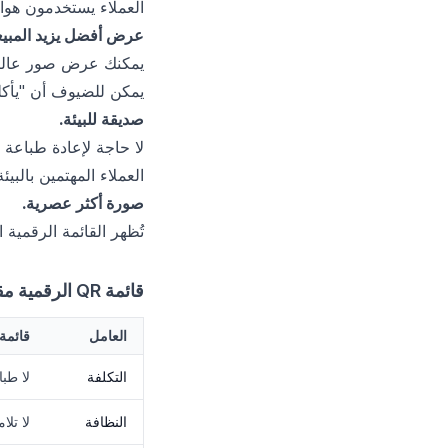
العملاء يستخدمون هوات
عرض أفضل يزيد المبيع
يمكنك عرض صور عالية 
يمكن للضيوف أن "يأكلوا
صديقة للبيئة.
لا حاجة لإعادة طباعة 
العملاء المهتمين بالبيئة
صورة أكثر عصرية.
تُظهر القائمة الرقمية ا
قائمة QR الرقمية مقابل القائمة الورقية التقليدية
العامل
قائمة QR الرقمي
التكلفة
لا طب
النظافة
لا تل