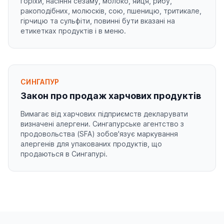
горіхи, насіння сезаму, молоко, яйця, рибу,
ракоподібних, молюсків, сою, пшеницю, тритикале,
гірчицю та сульфіти, повинні бути вказані на
етикетках продуктів і в меню.
СИНГАПУР
Закон про продаж харчових продуктів
Вимагає від харчових підприємств декларувати
визначені алергени. Сингапурське агентство з
продовольства (SFA) зобов'язує маркування
алергенів для упакованих продуктів, що
продаються в Сингапурі.