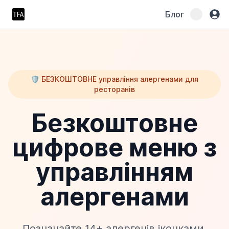
Блог
🛡️ БЕЗКОШТОВНЕ управління алергенами для
ресторанів
Безкоштовне
цифрове меню з
управлінням
алергенами
Позначайте 14+ алергенів іконками,