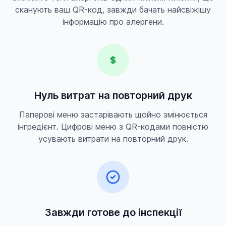
сканують ваш QR-код, завжди бачать найсвіжішу
інформацію про алергени.
Нуль витрат на повторний друк
Паперові меню застарівають щойно змінюється
інгредієнт. Цифрові меню з QR-кодами повністю
усувають витрати на повторний друк.
Завжди готове до інспекції