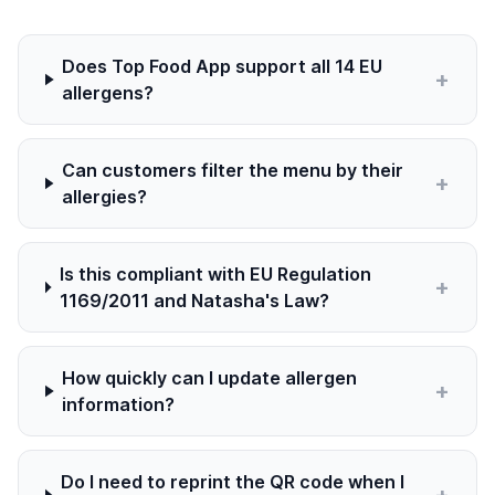
Does Top Food App support all 14 EU
+
allergens?
Can customers filter the menu by their
+
allergies?
Is this compliant with EU Regulation
+
1169/2011 and Natasha's Law?
How quickly can I update allergen
+
information?
Do I need to reprint the QR code when I