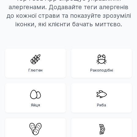
алергенами. Додавайте теги алергенів
до кожної страви та показуйте зрозумілі
іконки, які клієнти бачать миттєво.
Глютен
Ракоподібні
Яйця
Риба