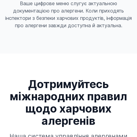
Ваше цифрове меню слугує актуальною
документацією про алергени. Коли приходять
інспектори з безпеки харчових продуктів, інформація
про алергени завжди доступна й актуальна.
Дотримуйтесь
міжнародних правил
щодо харчових
алергенів
Наша система управління алергенами