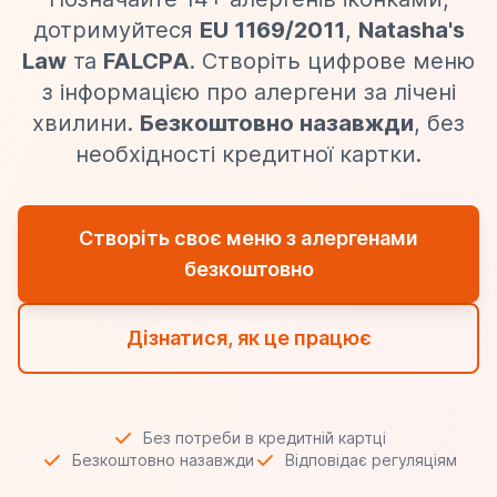
дотримуйтеся
EU 1169/2011
,
Natasha's
Law
та
FALCPA
. Створіть цифрове меню
з інформацією про алергени за лічені
хвилини.
Безкоштовно назавжди
, без
необхідності кредитної картки.
Створіть своє меню з алергенами
безкоштовно
Дізнатися, як це працює
Без потреби в кредитній картці
Безкоштовно назавжди
Відповідає регуляціям