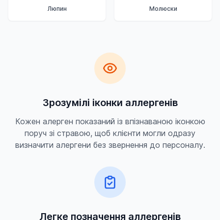
Люпин
Молюски
Зрозумілі іконки аллергенів
Кожен алерген показаний із впізнаваною іконкою
поруч зі стравою, щоб клієнти могли одразу
визначити алергени без звернення до персоналу.
Легке позначення аллергенів