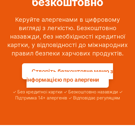
безкоштовно
Керуйте алергенами в цифровому
вигляді з легкістю. Безкоштовно
назавжди, без необхідності кредитної
картки, у відповідності до міжнародних
правил безпеки харчових продуктів.
Створіть безкоштовне меню з
інформацією про алергени
✓ Без кредитної картки ✓ Безкоштовно назавжди ✓
Підтримка 14+ алергенів ✓ Відповідає регуляціям