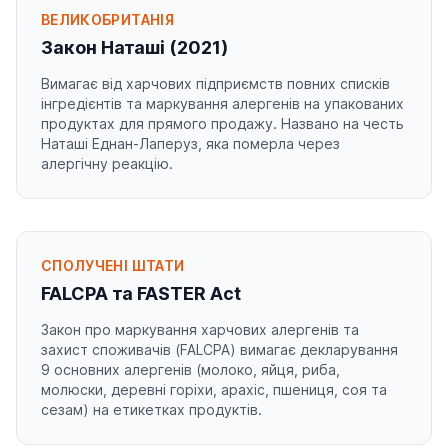
ВЕЛИКОБРИТАНІЯ
Закон Наташі (2021)
Вимагає від харчових підприємств повних списків
інгредієнтів та маркування алергенів на упакованих
продуктах для прямого продажу. Названо на честь
Наташі Еднан-Лаперуз, яка померла через
алергічну реакцію.
СПОЛУЧЕНІ ШТАТИ
FALCPA та FASTER Act
Закон про маркування харчових алергенів та
захист споживачів (FALCPA) вимагає декларування
9 основних алергенів (молоко, яйця, риба,
молюски, деревні горіхи, арахіс, пшениця, соя та
сезам) на етикетках продуктів.