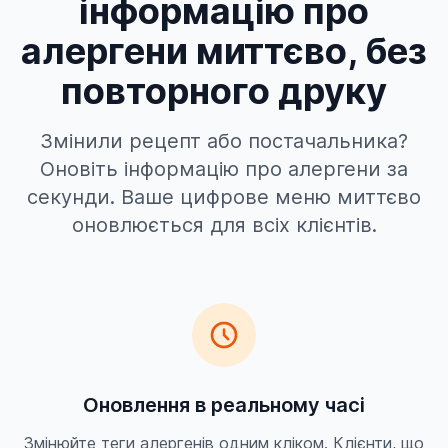
інформацію про
алергени миттєво, без
повторного друку
Змінили рецепт або постачальника?
Оновіть інформацію про алергени за
секунди. Ваше цифрове меню миттєво
оновлюється для всіх клієнтів.
Оновлення в реальному часі
Змінюйте теги алергенів одним кліком. Клієнти, що