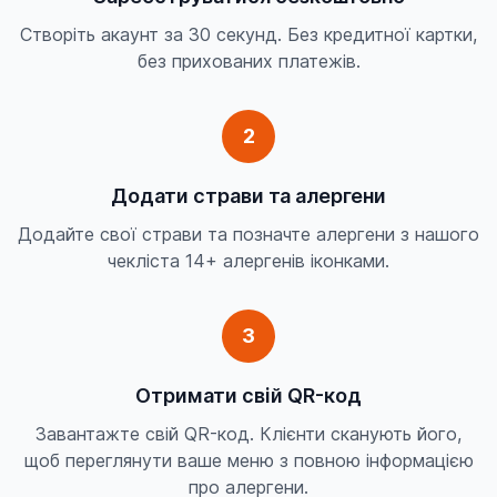
Створіть акаунт за 30 секунд. Без кредитної картки,
без прихованих платежів.
2
Додати страви та алергени
Додайте свої страви та позначте алергени з нашого
чекліста 14+ алергенів іконками.
3
Отримати свій QR-код
Завантажте свій QR-код. Клієнти сканують його,
щоб переглянути ваше меню з повною інформацією
про алергени.