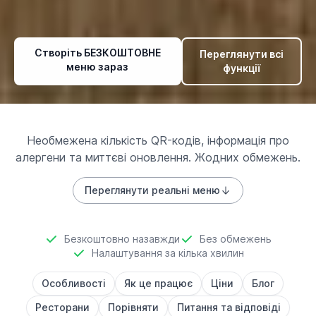
Створіть БЕЗКОШТОВНЕ
Переглянути всі
меню зараз
функції
Необмежена кількість QR-кодів, інформація про
алергени та миттєві оновлення. Жодних обмежень.
Переглянути реальні меню
Безкоштовно назавжди
Без обмежень
Налаштування за кілька хвилин
Особливості
Як це працює
Ціни
Блог
Ресторани
Порівняти
Питання та відповіді