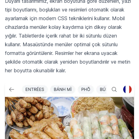
Duyarlı tasarımımız, ekran boyutuna göre düzenleri, yazı
tipi boyutlarını, boşlukları ve resimleri otomatik olarak
ayarlamak için modern CSS tekniklerini kullanır. Mobil
cihazlarda menüler kolay kaydırma için dikey olarak
yığılır. Tabletlerde içerik rahat bir iki sütunlu düzen
kullanır. Masaüstünde menüler optimal çok sütunlu
formatta görüntülenir. Resimler her ekrana uyacak
şekilde otomatik olarak yeniden boyutlandırılır ve metin
her boyutta okunabilir kalır.