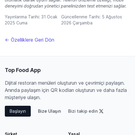
deneyimi doğrudan yönetici panelinizden test etmenizi sağlar.
Yayınlanma Tarihi:
31 Ocak
Güncellenme Tarihi:
5 Ağustos
2025 Cuma
2026 Çarşamba
← Özelliklere Geri Dön
Top Food App
Dijital restoran menüleri oluşturun ve çevrimiçi paylaşın.
Anında paylaşım için QR kodları oluşturun ve daha fazla
müşteriye ulaşın.
Başlayın
Bize Ulaşın
Bizi takip edin
Şirket
Yasal