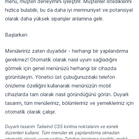
menü, müşteri deneyimini iyileştirir. Müşteriler istediklerini
hızlıca bulabilir, bu da daha iyi memnuniyet ve potansiyel
olarak daha yüksek siparişler anlamına gelir.
Başlarken
Menüleriniz zaten duyarlıdır - herhangi bir yapılandırma
gerekmez! Otomatik olarak nasıl uyum sağladığını
görmek için genel menünüzü herhangi bir cihazda
görüntüleyin. Yönetici üst çubuğunuzdaki telefon
önizleme özelliğini kullanarak menünüzün mobil
cihazlarda tam olarak nasıl göründüğünü görün. Duyarlı
tasarım, tüm menüleriniz, bölümleriniz ve yemekleriniz için
otomatik olarak çalışır.
Duyarlı tasarım Tailwind CSS kırılma noktalarını ve esnek
düzenleri kullanır. Tüm menüler ek yapılandırma olmadan
otomatik olarak uyum sağlar. Telefon önizleme özelliği, mobil