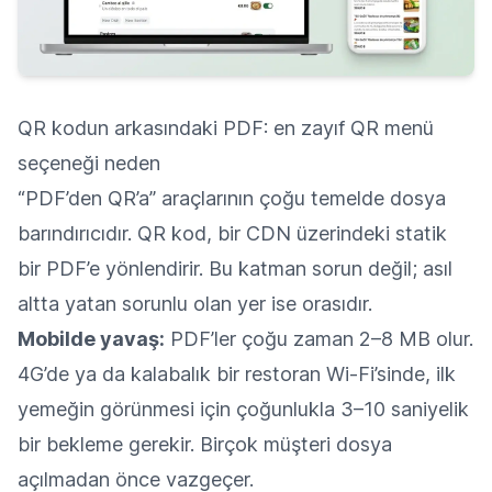
QR kodun arkasındaki PDF: en zayıf QR menü
seçeneği neden
“PDF’den QR’a” araçlarının çoğu temelde dosya
barındırıcıdır. QR kod, bir CDN üzerindeki statik
bir PDF’e yönlendirir. Bu katman sorun değil; asıl
altta yatan sorunlu olan yer ise orasıdır.
Mobilde yavaş:
PDF’ler çoğu zaman 2–8 MB olur.
4G’de ya da kalabalık bir restoran Wi‑Fi’sinde, ilk
yemeğin görünmesi için çoğunlukla 3–10 saniyelik
bir bekleme gerekir. Birçok müşteri dosya
açılmadan önce vazgeçer.