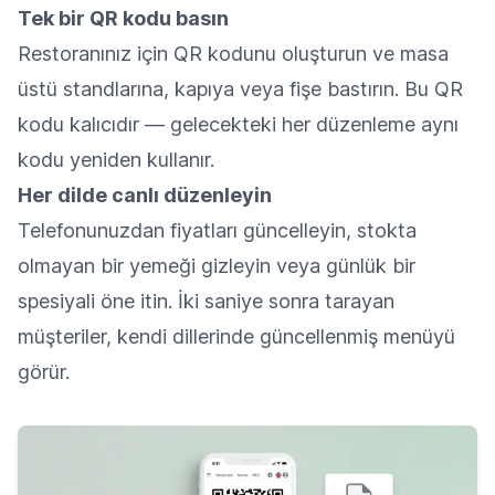
Tek bir QR kodu basın
Restoranınız için QR kodunu oluşturun ve masa
üstü standlarına, kapıya veya fişe bastırın. Bu QR
kodu kalıcıdır — gelecekteki her düzenleme aynı
kodu yeniden kullanır.
Her dilde canlı düzenleyin
Telefonunuzdan fiyatları güncelleyin, stokta
olmayan bir yemeği gizleyin veya günlük bir
spesiyali öne itin. İki saniye sonra tarayan
müşteriler, kendi dillerinde güncellenmiş menüyü
görür.