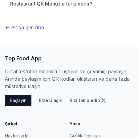
Restaurant QR Menu ile farkı nedir?
← Bloga geri dön
Top Food App
Dijital restoran menüleri oluşturun ve çevrimiçi paylaşın.
Anında paylaşım için QR kodları oluşturun ve daha fazla
müşteriye ulaşın.
Başlayın
Bize Ulaşın
Bizi takip edin
Şirket
Yasal
Hakkımızda
Gizlilik Politikası