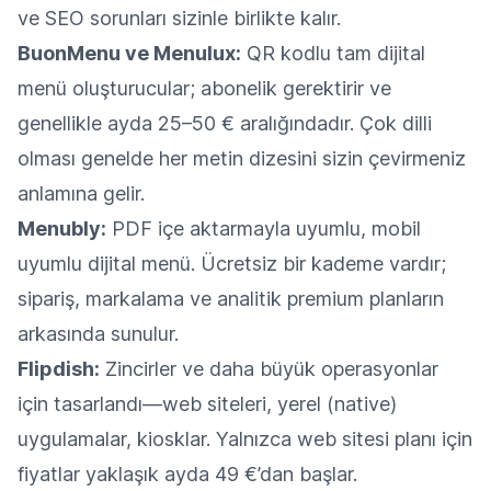
ve SEO sorunları sizinle birlikte kalır.
BuonMenu ve Menulux:
QR kodlu tam dijital
menü oluşturucular; abonelik gerektirir ve
genellikle ayda 25–50 € aralığındadır. Çok dilli
olması genelde her metin dizesini sizin çevirmeniz
anlamına gelir.
Menubly:
PDF içe aktarmayla uyumlu, mobil
uyumlu dijital menü. Ücretsiz bir kademe vardır;
sipariş, markalama ve analitik premium planların
arkasında sunulur.
Flipdish:
Zincirler ve daha büyük operasyonlar
için tasarlandı—web siteleri, yerel (native)
uygulamalar, kiosklar. Yalnızca web sitesi planı için
fiyatlar yaklaşık ayda 49 €’dan başlar.