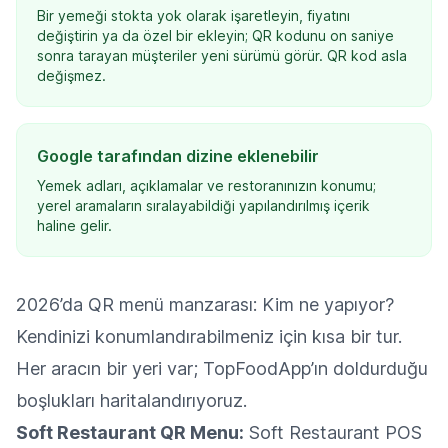
Bir yemeği stokta yok olarak işaretleyin, fiyatını
değiştirin ya da özel bir ekleyin; QR kodunu on saniye
sonra tarayan müşteriler yeni sürümü görür. QR kod asla
değişmez.
Google tarafından dizine eklenebilir
Yemek adları, açıklamalar ve restoranınızın konumu;
yerel aramaların sıralayabildiği yapılandırılmış içerik
haline gelir.
2026’da QR menü manzarası: Kim ne yapıyor?
Kendinizi konumlandırabilmeniz için kısa bir tur.
Her aracın bir yeri var; TopFoodApp’ın doldurduğu
boşlukları haritalandırıyoruz.
Soft Restaurant QR Menu:
Soft Restaurant POS