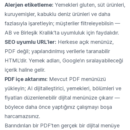
Alerjen etiketleme:
Yemekleri gluten, süt ürünleri,
kuruyemişler, kabuklu deniz ürünleri ve daha
fazlasıyla işaretleyin; müşteriler filtreleyebilsin —
AB ve Birleşik Krallık’ta uyumluluk için faydalıdır.
SEO uyumlu URL’ler:
Herkese açık menünüz,
PDF değil; yapılandırılmış verilerle taranabilir
HTML’dir. Yemek adları, Google’ın sıralayabileceği
içerik haline gelir.
PDF içe aktarımı:
Mevcut PDF menünüzü
yükleyin; AI dijitalleştirici, yemekleri, bölümleri ve
fiyatları düzenlenebilir dijital menünüze çıkarır —
böylece daha önce yaptığınız çalışmayı boşa
harcamazsınız.
Barındırılan bir PDF’ten gerçek bir dijital menüye