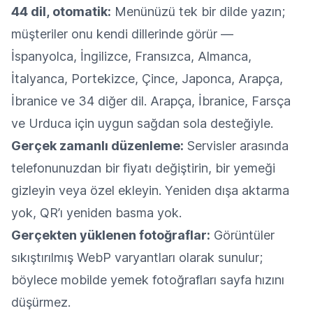
44 dil, otomatik:
Menünüzü tek bir dilde yazın;
müşteriler onu kendi dillerinde görür —
İspanyolca, İngilizce, Fransızca, Almanca,
İtalyanca, Portekizce, Çince, Japonca, Arapça,
İbranice ve 34 diğer dil. Arapça, İbranice, Farsça
ve Urduca için uygun sağdan sola desteğiyle.
Gerçek zamanlı düzenleme:
Servisler arasında
telefonunuzdan bir fiyatı değiştirin, bir yemeği
gizleyin veya özel ekleyin. Yeniden dışa aktarma
yok, QR’ı yeniden basma yok.
Gerçekten yüklenen fotoğraflar:
Görüntüler
sıkıştırılmış WebP varyantları olarak sunulur;
böylece mobilde yemek fotoğrafları sayfa hızını
düşürmez.