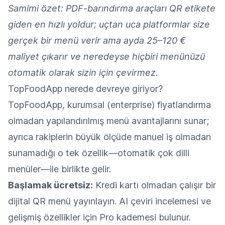
Samimi özet: PDF-barındırma araçları QR etikete
giden en hızlı yoldur; uçtan uca platformlar size
gerçek bir menü verir ama ayda 25–120 €
maliyet çıkarır ve neredeyse hiçbiri menünüzü
otomatik olarak sizin için çevirmez.
TopFoodApp nerede devreye giriyor?
TopFoodApp, kurumsal (enterprise) fiyatlandırma
olmadan yapılandırılmış menü avantajlarını sunar;
ayrıca rakiplerin büyük ölçüde manuel iş olmadan
sunamadığı o tek özellik—otomatik çok dilli
menüler—ile birlikte gelir.
Başlamak ücretsiz:
Kredi kartı olmadan çalışır bir
dijital QR menü yayınlayın. AI çeviri incelemesi ve
gelişmiş özellikler için Pro kademesi bulunur.