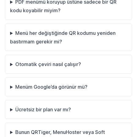
PDF menümü koruyup üstüne sadece bir QR
kodu koyabilir miyim?
Menü her değiştiğinde QR kodumu yeniden
bastırmam gerekir mi?
Otomatik çeviri nasıl çalışır?
Menüm Google’da görünür mü?
Ücretsiz bir plan var mı?
Bunun QRTiger, MenuHoster veya Soft