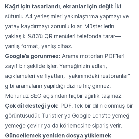
Kağıt için tasarlandı, ekranlar için değil:
İki
sütunlu A4 yerleşimleri yakınlaştırma yapmayı ve
yatay kaydırmayı zorunlu kılar. Müşterilerin
yaklaşık %83’ü QR menüleri telefonda tarar—
yanlış format, yanlış cihaz.
Google’a görünmez:
Arama motorları PDF’leri
zayıf bir şekilde işler. Yemeğinizin adları,
açıklameleri ve fiyatları, “yakınımdaki restoranlar”
gibi aramaların yapıldığı dizine hiç girmez.
Menünüz SEO açısından hiçbir ağırlık taşımaz.
Çok dil desteği yok:
PDF, tek bir dilin donmuş bir
görüntüsüdür. Turistler ya Google Lens’te yemeği
yemeğe çevirir ya da körlemesine sipariş verir.
Güncellemek yeniden dosya yüklemek