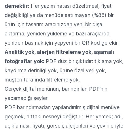
demektir:
Her yazım hatası düzeltmesi, fiyat
değişikliği ya da menüde satılmayan (%86) bir
ürün için tasarım aracınızdan yeni bir dışa
aktarma, yeniden yükleme ve bazı araçlarda
yeniden basmak için yepyeni bir QR kod gerekir.
Analitik yok, alerjen filtreleme yok, aşamalı
fotoğraflar yok:
PDF düz bir çıktıdır: tıklama yok,
kaydırma derinliği yok, ürüne özel veri yok,
müşteri tarafında filtreleme yok.
Gerçek dijital menünün, barındırılan PDF’nin
yapamadığı şeyler
PDF barındırmadan yapılandırılmış dijital menüye
geçmek, alttaki nesneyi değiştirir. Her yemek; adı,
açıklaması, fiyatı, görseli, alerjenleri ve çevirileriyle