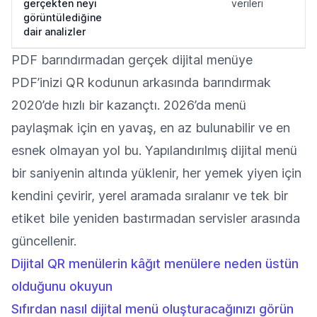
gerçekten neyi
verileri
görüntülediğine
dair analizler
PDF barındırmadan gerçek dijital menüye
PDF’inizi QR kodunun arkasında barındırmak
2020’de hızlı bir kazançtı. 2026’da menü
paylaşmak için en yavaş, en az bulunabilir ve en
esnek olmayan yol bu. Yapılandırılmış dijital menü
bir saniyenin altında yüklenir, her yemek yiyen için
kendini çevirir, yerel aramada sıralanır ve tek bir
etiket bile yeniden bastırmadan servisler arasında
güncellenir.
Dijital QR menülerin kâğıt menülere neden üstün
olduğunu okuyun
Sıfırdan nasıl dijital menü oluşturacağınızı görün