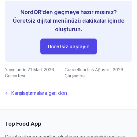
NordQR'den geçmeye hazır mısınız?
Ücretsiz dijital menünüzü dakikalar içinde
oluşturun.
Ücretsiz başlayın
Yayınlandı:
21 Mart 2026
Güncellendi:
5 Ağustos 2026
Cumartesi
Çarşamba
← Karşılaştırmalara geri dön
Top Food App
Dijital restoran menüleri oluşturun ve çevrimiçi paylaşın.