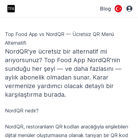
Blog
Top Food App vs NordQR — Ücretsiz QR Menü
Alternatifi
NordQR'ye ücretsiz bir alternatif mi
arıyorsunuz? Top Food App NordQR'nin
sunduğu her şeyi — ve daha fazlasını —
aylık abonelik olmadan sunar. Karar
vermenize yardımcı olacak detaylı bir
karşılaştırma burada.
NordQR nedir?
NordQR, restoranların QR kodları aracılığıyla erişilebilen
dijital menüler oluşturmasına olanak tanıyan bir QR kod