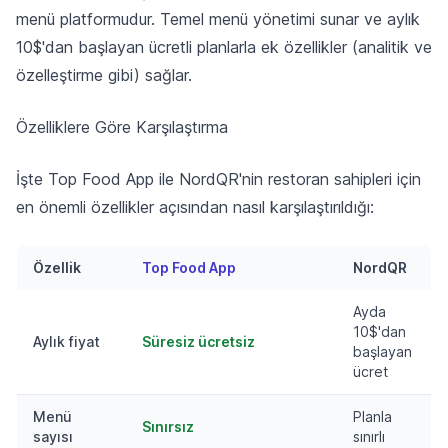
menü platformudur. Temel menü yönetimi sunar ve aylık
10$'dan başlayan ücretli planlarla ek özellikler (analitik ve
özelleştirme gibi) sağlar.
Özelliklere Göre Karşılaştırma
İşte Top Food App ile NordQR'nin restoran sahipleri için
en önemli özellikler açısından nasıl karşılaştırıldığı:
Özellik
Top Food App
NordQR
Ayda
10$'dan
Aylık fiyat
Süresiz ücretsiz
başlayan
ücret
Menü
Planla
Sınırsız
sayısı
sınırlı