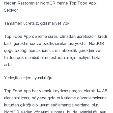
Neden Restoranlar NordQR Yerine Top Food App'i
Seçiyor
Tamamen ücretsiz, gizli maliyet yok
Top Food App deneme süresi olmadan ücretsizdir, kredi
kartı gerektirmez ve özellik sınırlaması yoktur. NordQR
çoğu özelliği açmak için ücretli abonelik gerektirir ve
birden çok menüsü olan restoranlar için maliyet hızla
artar.
Yerleşik alerjen uyumluluğu
Top Food App her yemek kaydının parçası olarak 14 AB
alerjenini içerir, böylece gıda etiketleme düzenlemelerine
kutudan çıktığı gibi uyum sağlamanıza yardımcı olur.
NordQR alerjen yönetimi sunmaz, bu da uyumluluğu ayrı