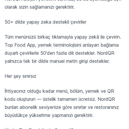
olarak sizin sağlamanızı gerektirir.
50+ dilde yapay zeka destekli çeviriler
Tüm menünüzü birkaç tıklamayla yapay zekâ ile çevirin.
Top Food App, yemek terminolojisini anlayan bağlama
duyarlı çevirilerle 50'den fazla dili destekler. NordQR
yalnızca tek bir dilde manuel metin girişi destekler.
Her şey sınırsız
İhtiyacınız olduğu kadar menü, bölüm, yemek ve QR
kodu oluşturun — üstelik tamamen ücretsiz. NordQR
bunları abonelik seviyenize göre sınırlar ve restoranınız
büyüdükçe yükseltme yapmanızı gerektirir.