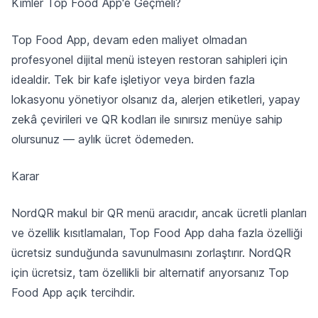
Kimler Top Food App'e Geçmeli?
Top Food App, devam eden maliyet olmadan
profesyonel dijital menü isteyen restoran sahipleri için
idealdir. Tek bir kafe işletiyor veya birden fazla
lokasyonu yönetiyor olsanız da, alerjen etiketleri, yapay
zekâ çevirileri ve QR kodları ile sınırsız menüye sahip
olursunuz — aylık ücret ödemeden.
Karar
NordQR makul bir QR menü aracıdır, ancak ücretli planları
ve özellik kısıtlamaları, Top Food App daha fazla özelliği
ücretsiz sunduğunda savunulmasını zorlaştırır. NordQR
için ücretsiz, tam özellikli bir alternatif arıyorsanız Top
Food App açık tercihdir.