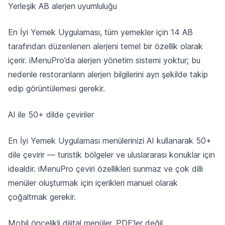
Yerleşik AB alerjen uyumluluğu
En İyi Yemek Uygulaması, tüm yemekler için 14 AB
tarafından düzenlenen alerjeni temel bir özellik olarak
içerir. iMenuPro’da alerjen yönetim sistemi yoktur; bu
nedenle restoranların alerjen bilgilerini ayrı şekilde takip
edip görüntülemesi gerekir.
AI ile 50+ dilde çeviriler
En İyi Yemek Uygulaması menülerinizi AI kullanarak 50+
dile çevirir — turistik bölgeler ve uluslararası konuklar için
idealdir. iMenuPro çeviri özellikleri sunmaz ve çok dilli
menüler oluşturmak için içerikleri manuel olarak
çoğaltmak gerekir.
Mobil öncelikli dijital menüler, PDF’ler değil