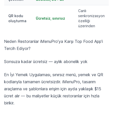
Canlı
QR kodu
senkronizasyon
Ücretsiz, sınırsız
oluşturma
özelliği
üzerinden
Neden Restoranlar iMenuPro’ya Karşı Top Food App’i
Tercih Ediyor?
Sonsuza kadar ücretsiz — aylık abonelik yok
En İyi Yemek Uygulaması, sınırsız menü, yemek ve QR
kodlarıyla tamamen ücretsizdir. iMenuPro, tasarım
araçlarına ve şablonlara erişim için ayda yaklaşık $15
ücret alır — bu maliyetler küçük restoranlar için hızla
birikir.