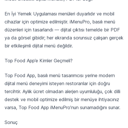
En İyi Yemek Uygulaması menüleri duyarlıdır ve mobil
cihazlar için optimize edilmiştir. iMenuPro, basılı menü
düzenleri için tasarlandı — dijital çıktısı temelde bir PDF
ya da görsel gibidir; her ekranda sorunsuz çalışan gerçek
bir etkileşimli dijital menü değildir.
Top Food App’e Kimler Geçmeli?
Top Food App, basılı menü tasarımcısı yerine modern
dijital menü deneyimi isteyen restoranlar için doğru
tercihtir. Aylık ücret olmadan alerjen uyumluluğu, çok dilli
destek ve mobil optimize edilmiş bir menüye ihtiyacınız
varsa, Top Food App iMenuPro’nun sunamadığını sunar.
Sonuç