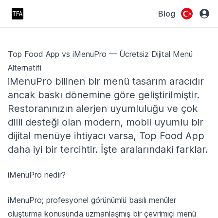
Blog
Top Food App vs iMenuPro — Ücretsiz Dijital Menü
Alternatifi
iMenuPro bilinen bir menü tasarım aracıdır
ancak baskı dönemine göre geliştirilmiştir.
Restoranınızın alerjen uyumluluğu ve çok
dilli desteği olan modern, mobil uyumlu bir
dijital menüye ihtiyacı varsa, Top Food App
daha iyi bir tercihtir. İşte aralarındaki farklar.
iMenuPro nedir?
iMenuPro; profesyonel görünümlü basılı menüler
oluşturma konusunda uzmanlaşmış bir çevrimiçi menü