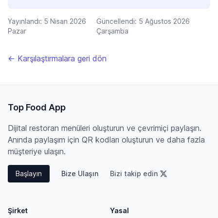
Yayınlandı:
5 Nisan 2026
Güncellendi:
5 Ağustos 2026
Pazar
Çarşamba
← Karşılaştırmalara geri dön
Top Food App
Dijital restoran menüleri oluşturun ve çevrimiçi paylaşın.
Anında paylaşım için QR kodları oluşturun ve daha fazla
müşteriye ulaşın.
Başlayın
Bize Ulaşın
Bizi takip edin
Şirket
Yasal