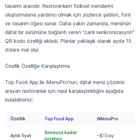
tasarım aracıdır. Restoranların fiziksel menülerini
oluşturmasına yardımcı olmak için yüzlerce şablon, font
ve tasarım öğesi sunar. Daha yakın zamanda, menünün
dijital bir sürümüne bağlantı veren "canlı senkronizasyon"
QR kodu özelliği ekledi. Planlar yaklaşık olarak ayda 15
dolara mal olur.
Özellik Özelliğe Karşılaştırma
Top Food App ile iMenuPro’nun, dijital menü çözümü
arayan restoranlar için nasıl karşılaştırıldığını aşağıda
bulabilirsiniz:
Özellik
Top Food App
iMenuPro
Sonsuza kadar
Aylık fiyat
~$15/ay
ücretsiz