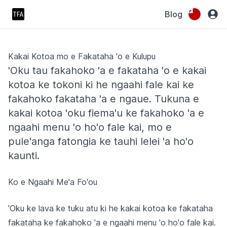
Blog
Kakai Kotoa mo e Fakataha 'o e Kulupu
'Oku tau fakahoko 'a e fakataha 'o e kakai
kotoa ke tokoni ki he ngaahi fale kai ke
fakahoko fakataha 'a e ngaue. Tukuna e
kakai kotoa 'oku fiema'u ke fakahoko 'a e
ngaahi menu 'o ho'o fale kai, mo e
pule'anga fatongia ke tauhi lelei 'a ho'o
kaunti.
Ko e Ngaahi Me'a Fo'ou
'Oku ke lava ke tuku atu ki he kakai kotoa ke fakataha
fakataha ke fakahoko 'a e ngaahi menu 'o ho'o fale kai.