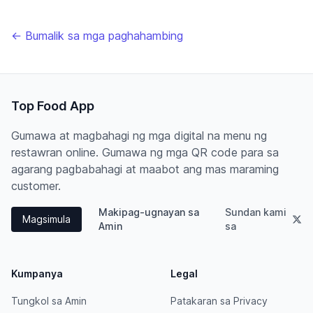
← Bumalik sa mga paghahambing
Top Food App
Gumawa at magbahagi ng mga digital na menu ng
restawran online. Gumawa ng mga QR code para sa
agarang pagbabahagi at maabot ang mas maraming
customer.
Makipag-ugnayan sa
Sundan kami
Magsimula
Amin
sa
Kumpanya
Legal
Tungkol sa Amin
Patakaran sa Privacy