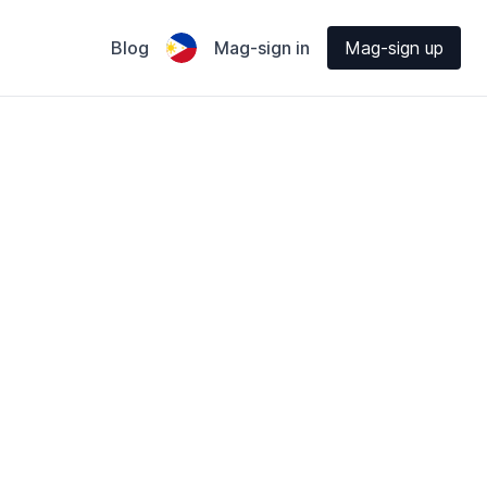
Blog
Mag-sign in
Mag-sign up