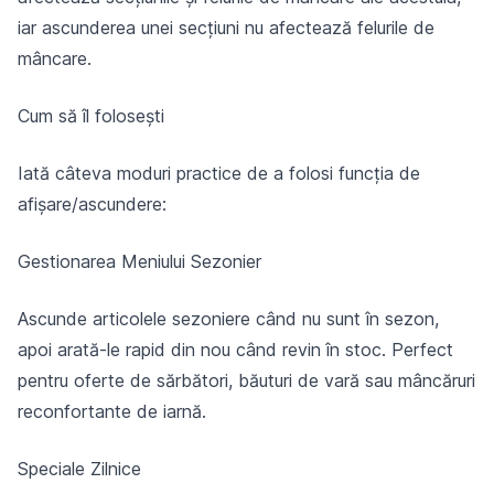
iar ascunderea unei secțiuni nu afectează felurile de
mâncare.
Cum să îl folosești
Iată câteva moduri practice de a folosi funcția de
afișare/ascundere:
Gestionarea Meniului Sezonier
Ascunde articolele sezoniere când nu sunt în sezon,
apoi arată-le rapid din nou când revin în stoc. Perfect
pentru oferte de sărbători, băuturi de vară sau mâncăruri
reconfortante de iarnă.
Speciale Zilnice