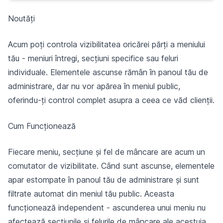
Noutăți
Acum poți controla vizibilitatea oricărei părți a meniului
tău - meniuri întregi, secțiuni specifice sau feluri
individuale. Elementele ascunse rămân în panoul tău de
administrare, dar nu vor apărea în meniul public,
oferindu-ți control complet asupra a ceea ce văd clienții.
Cum Funcționează
Fiecare meniu, secțiune și fel de mâncare are acum un
comutator de vizibilitate. Când sunt ascunse, elementele
apar estompate în panoul tău de administrare și sunt
filtrate automat din meniul tău public. Aceasta
funcționează independent - ascunderea unui meniu nu
afectează secțiunile și felurile de mâncare ale acestuia,