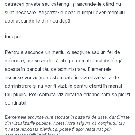
petreceri private sau catering) și ascunde-le când nu
sunt necesare. Afișează-le doar în timpul evenimentului,
apoi ascunde-le din nou după.
Început
Pentru a ascunde un meniu, o secțiune sau un fel de
mâncare, pur și simplu fă clic pe comutatorul de lângă
acesta în panoul tău de administrare. Elementele
ascunse vor apărea estompate în vizualizarea ta de
administrare și nu vor fi vizibile pentru clienți în meniul
tău public. Poți comuta vizibilitatea oricând fără să pierzi
conținutul.
Elementele ascunse sunt stocate în baza ta de date, dar filtrate
din vizualizările publice. Acest lucru asigură că conținutul tău
nu este niciodată pierdut și poate fi ușor restaurat prin