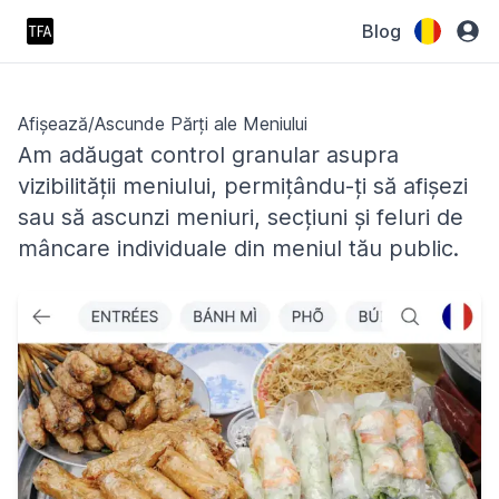
Blog
Afișează/Ascunde Părți ale Meniului
Am adăugat control granular asupra
vizibilității meniului, permițându-ți să afișezi
sau să ascunzi meniuri, secțiuni și feluri de
mâncare individuale din meniul tău public.