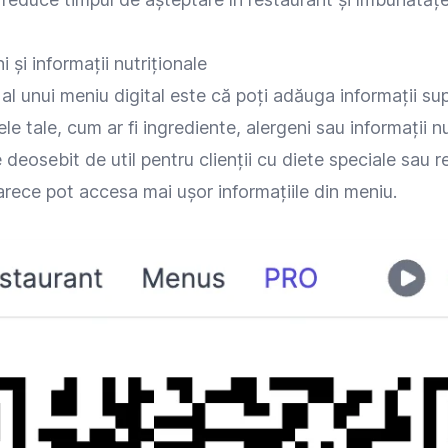
 și informații nutriționale
 al unui meniu digital este că poți adăuga informații su
e tale, cum ar fi ingrediente, alergeni sau informații nu
deosebit de util pentru clienții cu diete speciale sau res
rece pot accesa mai ușor informațiile din meniu.