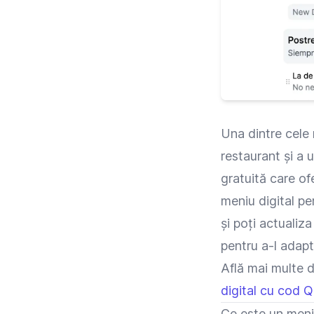
Una dintre cele 
restaurant și a 
gratuită care of
meniu digital pe
și poți actualiza
pentru a-l adapt
Află mai multe d
digital cu cod 
Ce este un meniu