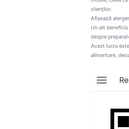
clienților.
Afișează alergeni
Un alt beneficiu
despre preparatel
Acest lucru este 
alimentare, deoa