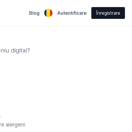
Blog
Autentificare
Înregistrare
niu digital?
.
re alergeni.