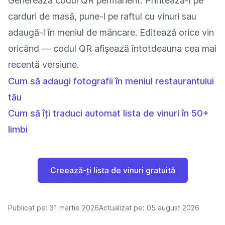
Generează codul QR permanent. Printează-l pe
carduri de masă, pune-l pe raftul cu vinuri sau
adaugă-l în meniul de mâncare. Editează orice vin
oricând — codul QR afișează întotdeauna cea mai
recentă versiune.
Cum să adaugi fotografii în meniul restaurantului
tău
Cum să îți traduci automat lista de vinuri în 50+
limbi
Creează-ți lista de vinuri gratuită
Publicat pe:
31 martie 2026
Actualizat pe:
05 august 2026