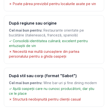
✗ Poate părea previzibil pentru localurile axate pe vin
După regiune sau origine
Cel mai bun pentru:
Restaurante orientate pe
bucătărie (italienească, franceză, spaniolă)
✓ Consolidă identitatea culinară; excelent pentru
entuziaștii de vin
✗ Necesită mai multă cunoaștere din partea
personalului pentru a ghida oaspeții
După stil sau corp (format "Sabot")
Cel mai bun pentru:
Wine bar-uri și fine dining modern
✓ Ajută oaspeții care nu cunosc producătorii, dar știu
ce le place
✗ Structură neobișnuită pentru clienții casual