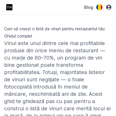
Blog
Cum să creezi o listă de vinuri pentru restaurantul tău:
Ghidul complet
Vinul este unul dintre cele mai profitabile
produse din orice meniu de restaurant —
cu marje de 60–70%, un program de vin
bine gestionat poate transforma
profitabilitatea. Totuși, majoritatea listelor
de vinuri sunt neglijate — o foaie
fotocopiată introdusă în meniul de
mâncare, neschimbată ani de zile. Acest
ghid te ghidează pas cu pas pentru a
construi o listă de vinuri care merită locul ei
la masă, de la primul vin pe care îl alegi