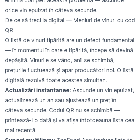
elimină complet această problemă — ascunde
orice vin epuizat în câteva secunde.
De ce să treci la digital — Meniuri de vinuri cu cod
QR
O listă de vinuri tipărită are un defect fundamental
— în momentul în care e tipărită, începe să devină
depășită. Vinurile se vând, anii se schimbă,
prețurile fluctuează și apar producători noi. O listă
digitală rezolvă toate acestea simultan.
Actualizări instantanee:
Ascunde un vin epuizat,
actualizează un an sau ajustează un preț în
câteva secunde. Codul QR nu se schimbă —
printează-l o dată și va afișa întotdeauna lista cea
mai recentă.