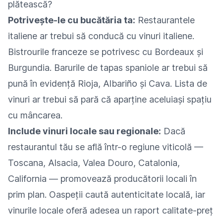
plătească?
Potrivește-le cu bucătăria ta:
Restaurantele
italiene ar trebui să conducă cu vinuri italiene.
Bistrourile franceze se potrivesc cu Bordeaux și
Burgundia. Barurile de tapas spaniole ar trebui să
pună în evidență Rioja, Albariño și Cava. Lista de
vinuri ar trebui să pară că aparține aceluiași spațiu
cu mâncarea.
Include vinuri locale sau regionale:
Dacă
restaurantul tău se află într-o regiune viticolă —
Toscana, Alsacia, Valea Douro, Catalonia,
California — promovează producătorii locali în
prim plan. Oaspeții caută autenticitate locală, iar
vinurile locale oferă adesea un raport calitate-preț