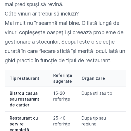
mai predispuși să revină.
Câte vinuri ar trebui să incluzi?
Mai mult nu înseamnă mai bine. O listă lungă de
vinuri copleșește oaspeții și creează probleme de
gestionare a stocurilor. Scopul este o selecție
curată în care fiecare sticlă își merită locul. Iată un
ghid practic în funcție de tipul de restaurant.
Referințe
Tip restaurant
Organizare
sugerate
Bistrou casual
15–20
După stil sau tip
sau restaurant
referințe
de cartier
Restaurant cu
25–40
După tip sau
servire
referințe
regiune
completă