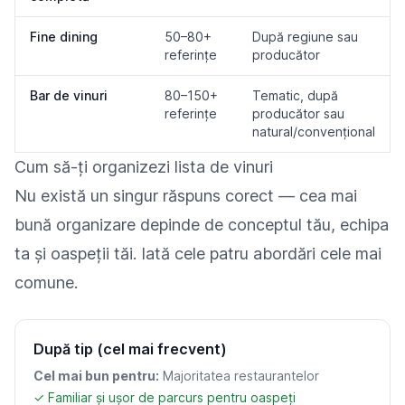
Fine dining
50–80+
După regiune sau
referințe
producător
Bar de vinuri
80–150+
Tematic, după
referințe
producător sau
natural/convențional
Cum să-ți organizezi lista de vinuri
Nu există un singur răspuns corect — cea mai
bună organizare depinde de conceptul tău, echipa
ta și oaspeții tăi. Iată cele patru abordări cele mai
comune.
După tip (cel mai frecvent)
Cel mai bun pentru:
Majoritatea restaurantelor
✓ Familiar și ușor de parcurs pentru oaspeți