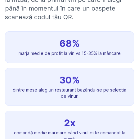
până în momentul în care un oaspete
scanează codul tău QR.
68%
marja medie de profit la vin vs 15-35% la mâncare
30%
dintre mese aleg un restaurant bazându-se pe selecția
de vinuri
2x
comandă medie mai mare când vinul este comandat la
masă