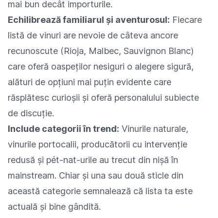
mai bun decât importurile.
Echilibrează familiarul și aventurosul:
Fiecare
listă de vinuri are nevoie de câteva ancore
recunoscute (Rioja, Malbec, Sauvignon Blanc)
care oferă oaspeților nesiguri o alegere sigură,
alături de opțiuni mai puțin evidente care
răsplătesc curioșii și oferă personalului subiecte
de discuție.
Include categorii în trend:
Vinurile naturale,
vinurile portocalii, producătorii cu intervenție
redusă și pét-nat-urile au trecut din nișă în
mainstream. Chiar și una sau două sticle din
această categorie semnalează că lista ta este
actuală și bine gândită.