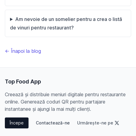
Am nevoie de un somelier pentru a crea o listă
de vinuri pentru restaurant?
← Înapoi la blog
Top Food App
Creează și distribuie meniuri digitale pentru restaurante
online. Generează coduri QR pentru partajare
instantanee și ajungi la mai mulți clienți.
Începe
Contactează-ne
Urmărește-ne pe