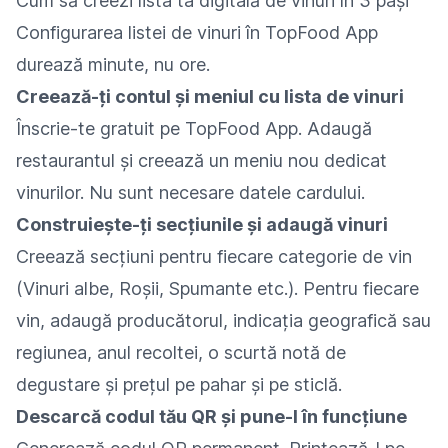
Cum să creezi lista ta digitală de vinuri în 3 pași
Configurarea listei de vinuri în TopFood App
durează minute, nu ore.
Creează-ți contul și meniul cu lista de vinuri
Înscrie-te gratuit pe TopFood App. Adaugă
restaurantul și creează un meniu nou dedicat
vinurilor. Nu sunt necesare datele cardului.
Construiește-ți secțiunile și adaugă vinuri
Creează secțiuni pentru fiecare categorie de vin
(Vinuri albe, Roșii, Spumante etc.). Pentru fiecare
vin, adaugă producătorul, indicația geografică sau
regiunea, anul recoltei, o scurtă notă de
degustare și prețul pe pahar și pe sticlă.
Descarcă codul tău QR și pune-l în funcțiune