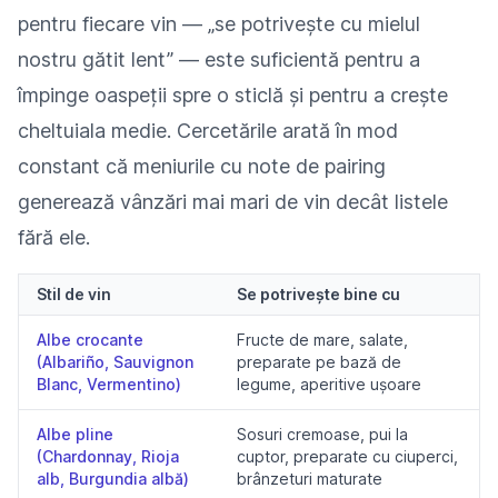
pentru fiecare vin — „se potrivește cu mielul
nostru gătit lent” — este suficientă pentru a
împinge oaspeții spre o sticlă și pentru a crește
cheltuiala medie. Cercetările arată în mod
constant că meniurile cu note de pairing
generează vânzări mai mari de vin decât listele
fără ele.
Stil de vin
Se potrivește bine cu
Albe crocante
Fructe de mare, salate,
(Albariño, Sauvignon
preparate pe bază de
Blanc, Vermentino)
legume, aperitive ușoare
Albe pline
Sosuri cremoase, pui la
(Chardonnay, Rioja
cuptor, preparate cu ciuperci,
alb, Burgundia albă)
brânzeturi maturate