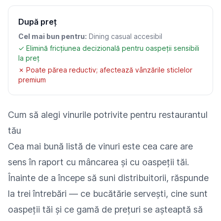
După preț
Cel mai bun pentru:
Dining casual accesibil
✓ Elimină fricțiunea decizională pentru oaspeții sensibili
la preț
✗ Poate părea reductiv; afectează vânzările sticlelor
premium
Cum să alegi vinurile potrivite pentru restaurantul
tău
Cea mai bună listă de vinuri este cea care are
sens în raport cu mâncarea și cu oaspeții tăi.
Înainte de a începe să suni distribuitorii, răspunde
la trei întrebări — ce bucătărie servești, cine sunt
oaspeții tăi și ce gamă de prețuri se așteaptă să