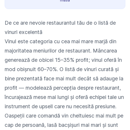
De ce are nevoie restaurantul tău de o listă de
vinuri excelentă
Vinul este categoria cu cea mai mare marjă din
majoritatea meniurilor de restaurant. Mâncarea
generează de obicei 15–35% profit; vinul oferă în
mod obișnuit 60–70%. O listă de vinuri curată și
bine prezentată face mai mult decât să adauge la
profit — modelează percepția despre restaurant,
încurajează mese mai lungi și oferă echipei tale un
instrument de upsell care nu necesită presiune.
Oaspeții care comandă vin cheltuiesc mai mult pe
cap de persoană, lasă bacșișuri mai mari și sunt