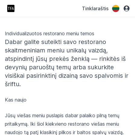
Tinklaraštis
Individualizuotos restorano meniu temos
Dabar galite suteikti savo restorano
skaitmeniniam meniu unikalų vaizdą,
atspindintį jūsų prekės ženklą — rinkitės iš
devynių paruoštų temų arba sukurkite
visiškai pasirinktinį dizainą savo spalvomis ir
šriftu.
Kas naujo
Jūsų viešas meniu puslapis dabar palaiko pilną temų
pritaikymą. Iki šiol kiekvieno restorano viešas meniu
naudojo tą patį klasikinį pilkos ir baltos spalvų vaizdą.