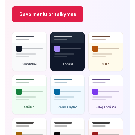
Savo meniu pritaikymas
Klasikinė
Tamsi
Šilta
Miško
Vandenyno
Elegantiška