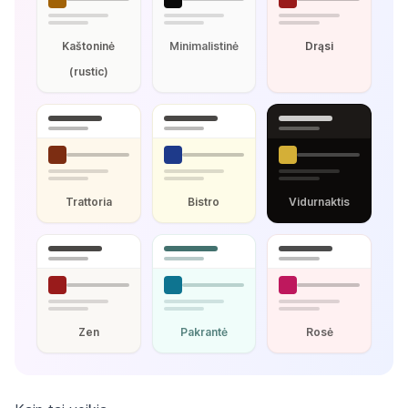
Kaštoninė
Minimalistinė
Drąsi
(rustic)
Trattoria
Bistro
Vidurnaktis
Zen
Pakrantė
Rosė