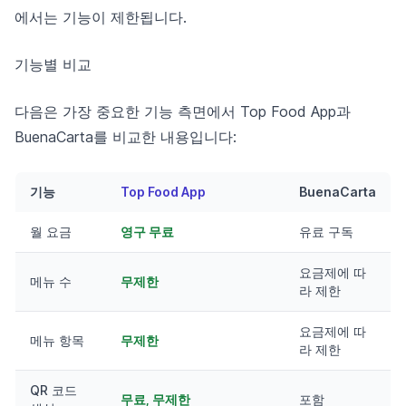
에서는 기능이 제한됩니다.
기능별 비교
다음은 가장 중요한 기능 측면에서 Top Food App과
BuenaCarta를 비교한 내용입니다:
기능
Top Food App
BuenaCarta
월 요금
영구 무료
유료 구독
요금제에 따
메뉴 수
무제한
라 제한
요금제에 따
메뉴 항목
무제한
라 제한
QR 코드
무료, 무제한
포함