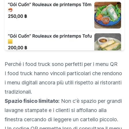
Perché i food truck sono perfetti per i menu QR
I food truck hanno vincoli particolari che rendono
i menu digitali ancora più utili rispetto ai ristoranti
tradizionali.
Spazio fisico limitato:
Non c'è spazio per grandi
lavagne stampate e i clienti si affollano alla
finestra cercando di leggere un cartello piccolo.
Un codice QR permette loro di consultare il menu