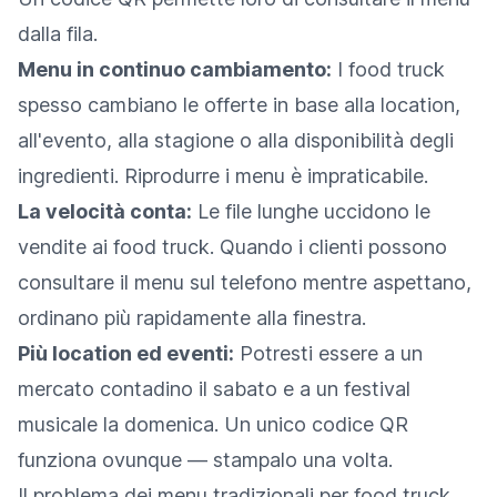
dalla fila.
Menu in continuo cambiamento:
I food truck
spesso cambiano le offerte in base alla location,
all'evento, alla stagione o alla disponibilità degli
ingredienti. Riprodurre i menu è impraticabile.
La velocità conta:
Le file lunghe uccidono le
vendite ai food truck. Quando i clienti possono
consultare il menu sul telefono mentre aspettano,
ordinano più rapidamente alla finestra.
Più location ed eventi:
Potresti essere a un
mercato contadino il sabato e a un festival
musicale la domenica. Un unico codice QR
funziona ovunque — stampalo una volta.
Il problema dei menu tradizionali per food truck