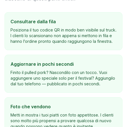
Consultare dalla fila
Posiziona il tuo codice QR in modo ben visibile sul truck.
I clienti lo scansionano non appena si mettono in fila e
hanno l'ordine pronto quando raggiungono la finestra.
Aggiornare in pochi secondi
Finito il pulled pork? Nascondilo con un tocco. Vuoi
aggiungere uno speciale solo per il festival? Aggiungilo
dal tuo telefono — pubblicato in pochi secondi.
Foto che vendono
Metti in mostra i tuoi piatti con foto appetitose. I clienti
sono molto più propensi a provare qualcosa di nuovo
quando possono vedere quanto è invitante.