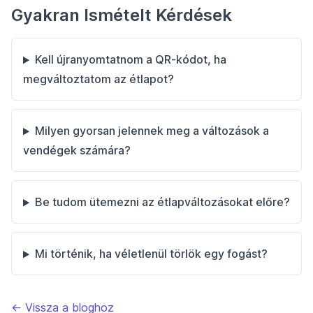
Gyakran Ismételt Kérdések
Kell újranyomtatnom a QR-kódot, ha
megváltoztatom az étlapot?
Milyen gyorsan jelennek meg a változások a
vendégek számára?
Be tudom ütemezni az étlapváltozásokat előre?
Mi történik, ha véletlenül törlök egy fogást?
← Vissza a bloghoz