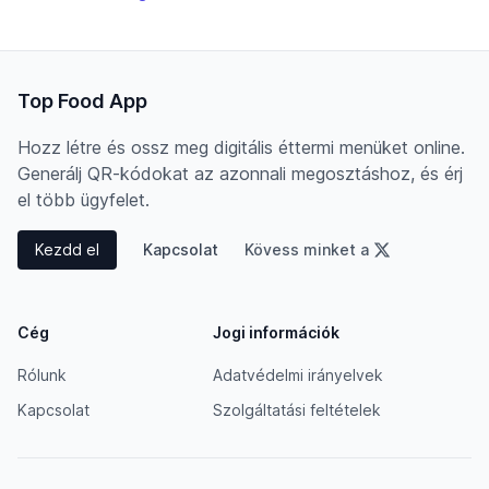
Top Food App
Hozz létre és ossz meg digitális éttermi menüket online.
Generálj QR-kódokat az azonnali megosztáshoz, és érj
el több ügyfelet.
Kezdd el
Kapcsolat
Kövess minket a
Cég
Jogi információk
Rólunk
Adatvédelmi irányelvek
Kapcsolat
Szolgáltatási feltételek