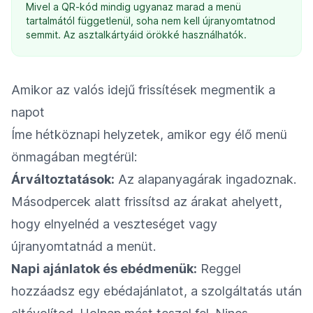
Mivel a QR-kód mindig ugyanaz marad a menü
tartalmától függetlenül, soha nem kell újranyomtatnod
semmit. Az asztalkártyáid örökké használhatók.
Amikor az valós idejű frissítések megmentik a
napot
Íme hétköznapi helyzetek, amikor egy élő menü
önmagában megtérül:
Árváltoztatások:
Az alapanyagárak ingadoznak.
Másodpercek alatt frissítsd az árakat ahelyett,
hogy elnyelnéd a veszteséget vagy
újranyomtatnád a menüt.
Napi ajánlatok és ebédmenük:
Reggel
hozzáadsz egy ebédajánlatot, a szolgáltatás után