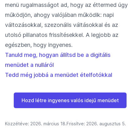
menü rugalmasságot ad, hogy az éttermed úgy
működjön, ahogy valójában működik: napi
változásokkal, szezonális váltásokkal és az
utolsó pillanatos frissítésekkel. A legjobb az
egészben, hogy ingyenes.
Tanuld meg, hogyan állítsd be a digitális
menüdet a nulláról
Tedd még jobbá a menüdet ételfotókkal
Hozd létre ingyenes valós idejű menüdet
Közzétéve:
2026. március 18.
Frissítve:
2026. augusztus 5.