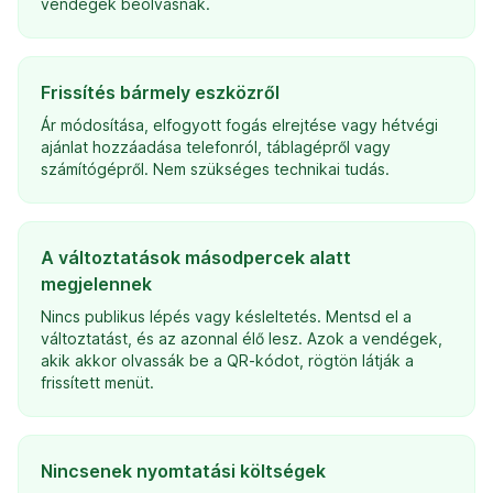
vendégek beolvasnak.
Frissítés bármely eszközről
Ár módosítása, elfogyott fogás elrejtése vagy hétvégi
ajánlat hozzáadása telefonról, táblagépről vagy
számítógépről. Nem szükséges technikai tudás.
A változtatások másodpercek alatt
megjelennek
Nincs publikus lépés vagy késleltetés. Mentsd el a
változtatást, és az azonnal élő lesz. Azok a vendégek,
akik akkor olvassák be a QR-kódot, rögtön látják a
frissített menüt.
Nincsenek nyomtatási költségek