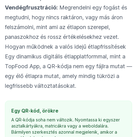
Vendégfrusztráció:
Megrendelni egy fogást és
megtudni, hogy nincs raktáron, vagy más áron
felszámolni, mint ami az étlapon szerepel,
panaszokhoz és rossz értékelésekhez vezet.
Hogyan működnek a valós idejű étlapfrissítések
Egy dinamikus digitális étlapplatformmal, mint a
TopFood App, a QR-kódja nem egy fájlra mutat —
egy élő étlapra mutat, amely mindig tükrözi a
legfrissebb változtatásokat.
Egy QR-kód, örökre
A QR-kódja soha nem változik. Nyomtassa ki egyszer
asztalkártyákra, matricákra vagy a weboldalára.
Bármilyen szerkesztés azonnal megjelenik, amikor a