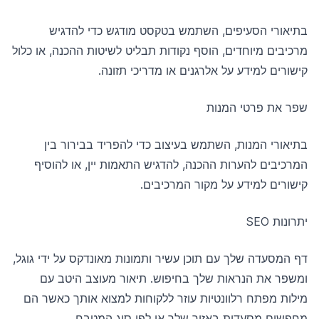
בתיאורי הסעיפים, השתמש בטקסט מודגש כדי להדגיש
מרכיבים מיוחדים, הוסף נקודות תבליט לשיטות ההכנה, או כלול
קישורים למידע על אלרגנים או מדריכי תזונה.
שפר את פרטי המנות
בתיאורי המנות, השתמש בעיצוב כדי להפריד בבירור בין
המרכיבים להערות ההכנה, להדגיש התאמות יין, או להוסיף
קישורים למידע על מקור המרכיבים.
יתרונות SEO
דף המסעדה שלך עם תוכן עשיר ותמונות מאונדקס על ידי גוגל,
ומשפר את הנראות שלך בחיפוש. תיאור מעוצב היטב עם
מילות מפתח רלוונטיות עוזר ללקוחות למצוא אותך כאשר הם
מחפשים מסעדות באזור שלך או לפי סוג המטבח.