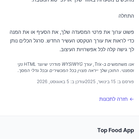
התחלה
פשוט ערוך את פרטי המסעדה שלך, את הסעיף או את המנה
כדי לראות את עורך הטקסט העשיר החדש. סרגל הכלים נותן
לך גישה קלה לכל אפשרויות העיצוב.
אנו משתמשים ב-Trix, עורך WYSIWYG מודרני שיוצר HTML נקי
וסמנטי. התוכן שלך ייראה מצוין בכל המכשירים ובכל גדלי המסך.
פורסם ב:
15 בינואר, 2025
עודכן ב:
5 באוגוסט, 2026
← חזרה לתכונות
Top Food App